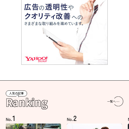
人気の記事
Ranking
一覧へ
1
2
No.
No.