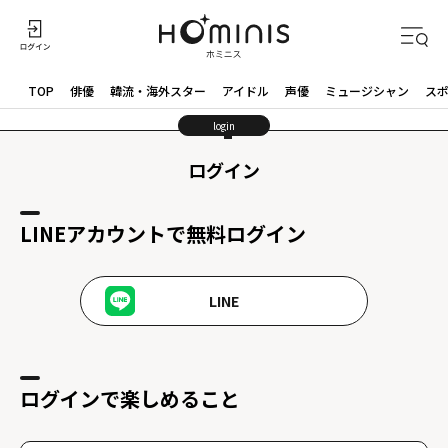
TOP
俳優
韓流・海外スター
アイドル
声優
ミュージシャン
ス
login
ログイン
LINEアカウントで無料ログイン
LINE
ログインで楽しめること