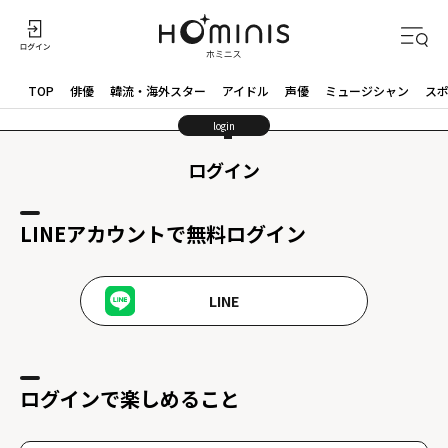
TOP
俳優
韓流・海外スター
アイドル
声優
ミュージシャン
ス
login
ログイン
LINEアカウントで無料ログイン
LINE
ログインで楽しめること