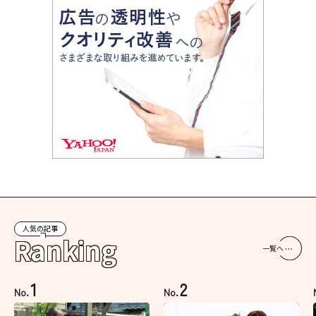
人気の記事
Ranking
一覧へ
1
2
No.
No.