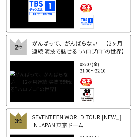
がんばって、がんばらない 【2ヶ月
2
位
連続 演技で魅せる“ハロプロ”の世界】
08/07(金)
21:00～22:10
SEVENTEEN WORLD TOUR [NEW_]
3
位
IN JAPAN 東京ドーム