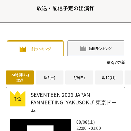
放送・配信予定の出演作
週間ランキング
日別ランキング
※
8/7
更新
24時間以内
8/8(土)
8/9(日)
8/10(月)
放送
SEVENTEEN 2026 JAPAN
1
位
FANMEETING 'YAKUSOKU' 東京ドー
ム
08/08(土)
22:00～01:00