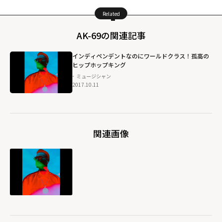
Related
AK-69の関連記事
インディペンデントなのにワールドクラス！孤高の
ヒップホップキング
ミュージシャン
2017.10.11
関連画像