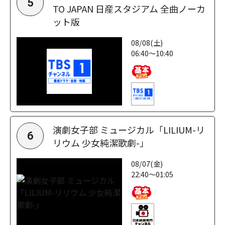
5
TO JAPAN 日産スタジアム 全曲ノーカ
ット版
08/08(土)
06:40～10:40
演劇女子部 ミュージカル「LILIUM-リ
6
リウム 少女純潔歌劇-」
08/07(金)
22:40～01:05