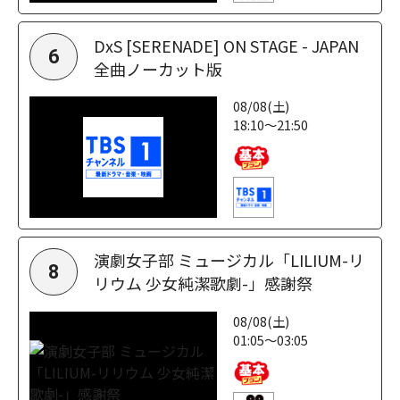
DxS [SERENADE] ON STAGE - JAPAN
6
全曲ノーカット版
08/08(土)
18:10～21:50
演劇女子部 ミュージカル「LILIUM-リ
8
リウム 少女純潔歌劇-」感謝祭
08/08(土)
01:05～03:05