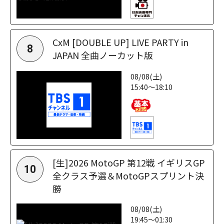
CxM [DOUBLE UP] LIVE PARTY in
8
JAPAN 全曲ノーカット版
08/08(土)
15:40～18:10
[生]2026 MotoGP 第12戦 イギリスGP
10
全クラス予選＆MotoGPスプリント決
勝
08/08(土)
19:45～01:30