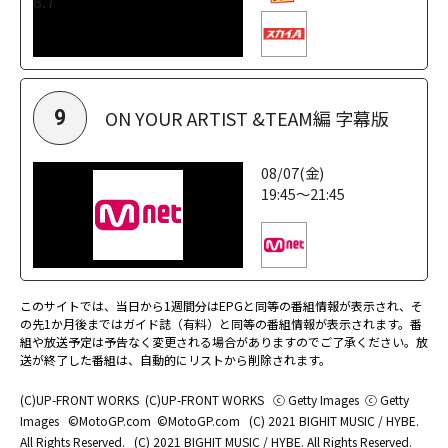
ON YOUR ARTIST &TEAM編 字幕版
9
08/07(金)
19:45～21:45
このサイトでは、当日から1週間分はEPGと同等の番組情報が表示され、そ
の先1か月後まではガイド誌（有料）と同等の番組情報が表示されます。番
組や放送予定は予告なく変更される場合がありますのでご了承ください。放
送が終了した番組は、自動的にリストから削除されます。
(C)UP-FRONT WORKS
(C)UP-FRONT WORKS
ⓒ Getty Images
ⓒ Getty
Images
©MotoGP.com
©MotoGP.com
(C) 2021 BIGHIT MUSIC / HYBE.
All Rights Reserved.
(C) 2021 BIGHIT MUSIC / HYBE. All Rights Reserved.