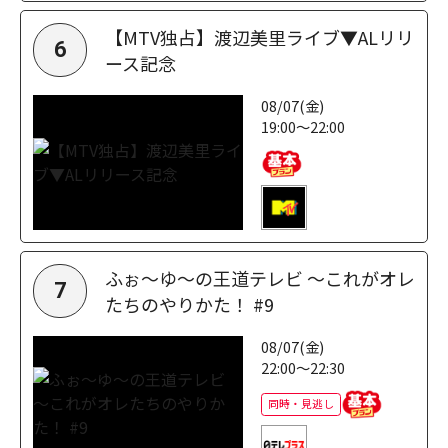
【MTV独占】渡辺美里ライブ▼ALリリ
6
ース記念
08/07(金)
19:00～22:00
ふぉ～ゆ～の王道テレビ ～これがオレ
7
たちのやりかた！ #9
08/07(金)
22:00～22:30
同時・見逃し