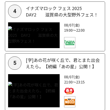
イナズマロック フェス 2025
4
DAY2 滋賀県の大型野外フェス！
08/07(金)
19:00～22:00
[字]あの花が咲く丘で、君とまた出会
5
えたら。【続編「あの星」公開！】
08/07(金)
21:00～23:15