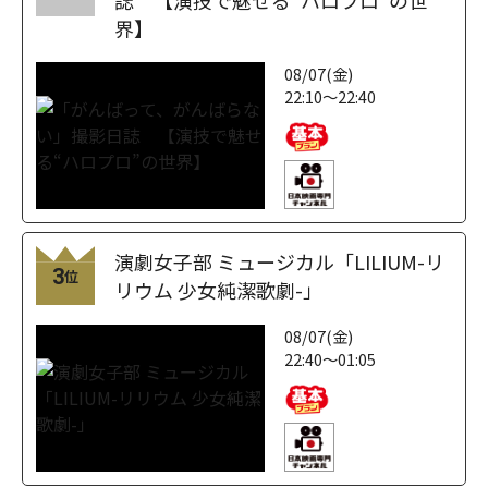
界】
08/07(金)
22:10～22:40
演劇女子部 ミュージカル「LILIUM-リ
3
位
リウム 少女純潔歌劇-」
08/07(金)
22:40～01:05