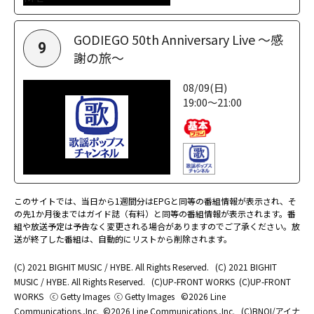
GODIEGO 50th Anniversary Live ～感
9
謝の旅～
08/09(日)
19:00～21:00
このサイトでは、当日から1週間分はEPGと同等の番組情報が表示され、そ
の先1か月後まではガイド誌（有料）と同等の番組情報が表示されます。番
組や放送予定は予告なく変更される場合がありますのでご了承ください。放
送が終了した番組は、自動的にリストから削除されます。
(C) 2021 BIGHIT MUSIC / HYBE. All Rights Reserved.
(C) 2021 BIGHIT
MUSIC / HYBE. All Rights Reserved.
(C)UP-FRONT WORKS
(C)UP-FRONT
WORKS
ⓒ Getty Images
ⓒ Getty Images
©2026 Line
Communications.,Inc.
©2026 Line Communications.,Inc.
(C)BNOI/アイナ