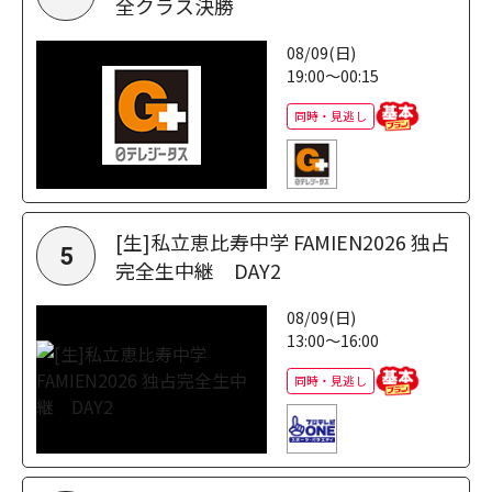
全クラス決勝
08/09(日)
19:00～00:15
同時・見逃し
[生]私立恵比寿中学 FAMIEN2026 独占
5
完全生中継 DAY2
08/09(日)
13:00～16:00
同時・見逃し