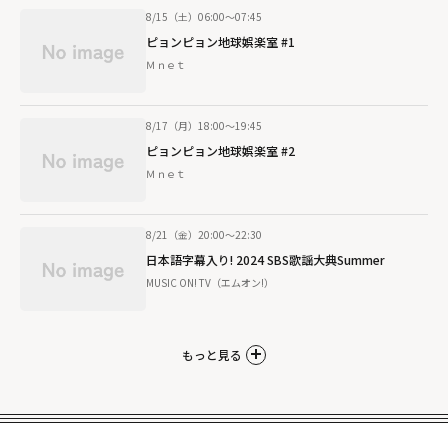
8/15（土）06:00～07:45
ピョンピョン地球娯楽室 #1
Ｍｎｅｔ
8/17（月）18:00～19:45
ピョンピョン地球娯楽室 #2
Ｍｎｅｔ
8/21（金）20:00～22:30
日本語字幕入り! 2024 SBS歌謡大典Summer
MUSIC ON! TV（エムオン!）
もっと見る