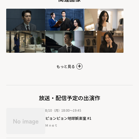
もっと見る
放送・配信予定の出演作
8/10（月）18:00～19:45
ピョンピョン地球娯楽室 #1
Ｍｎｅｔ