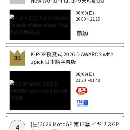
New World Final 冬の天地創造』
08/09(日)
20:00～22:15
K-POP授賞式 2026 D AWARDS with
3
位
upick 日本語字幕版
08/09(日)
21:30～01:40
[生]2026 MotoGP 第12戦 イギリスGP
4