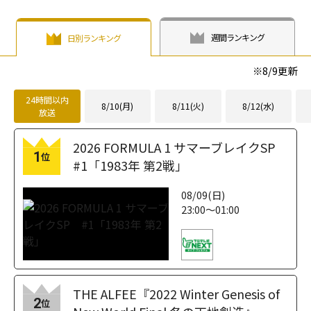
週間ランキング
日別ランキング
※
8/9
更新
24時間以内
8/10(月)
8/11(火)
8/12(水)
放送
2026 FORMULA 1 サマーブレイクSP
1
位
#1「1983年 第2戦」
08/09(日)
23:00～01:00
THE ALFEE『2022 Winter Genesis of
2
位