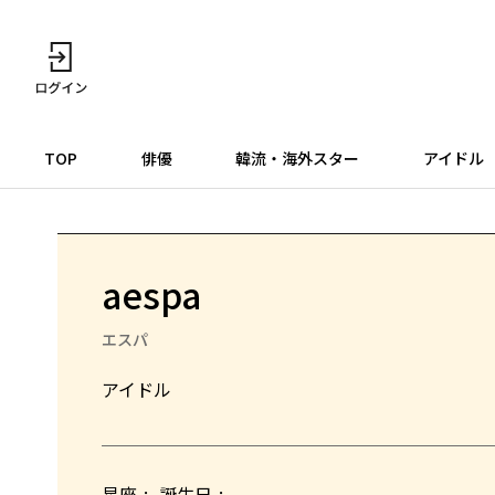
TOP
俳優
韓流・海外スター
アイドル
aespa
エスパ
アイドル
星座
誕生日