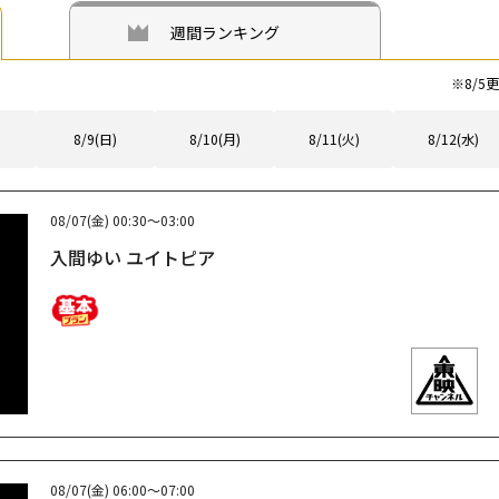
週間ランキング
※
8/5
更
8/9(日)
8/10(月)
8/11(火)
8/12(水)
08/07(金)
00:30～03:00
入間ゆい ユイトピア
08/07(金)
06:00～07:00