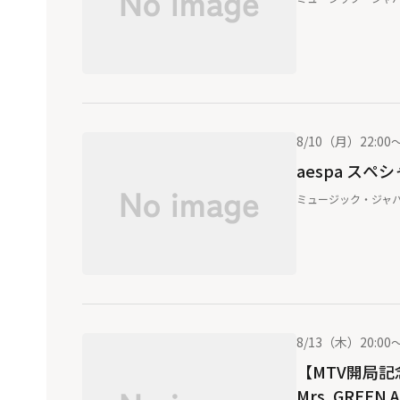
8/10（月）22:00～
aespa スペ
ミュージック・ジャパ
8/13（木）20:00～
【MTV開局記念
Mrs. GREEN 