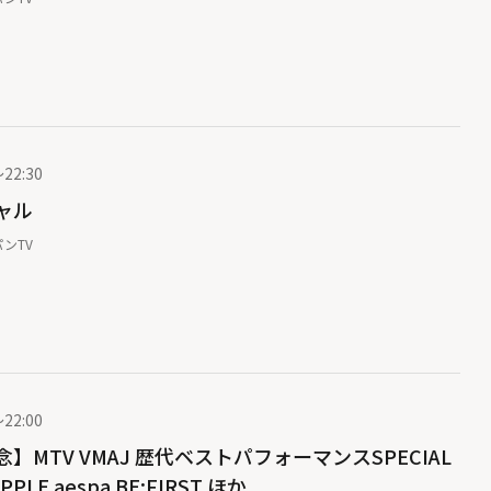
22:30
シャル
ンTV
22:00
】MTV VMAJ 歴代ベストパフォーマンスSPECIAL
APPLE aespa BE:FIRST ほか