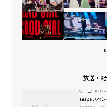
も
放送・配
8/8（土）16:30～1
aespa スペ
ミュージック・ジャパ