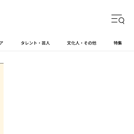
ア
タレント・芸人
文化人・その他
特集