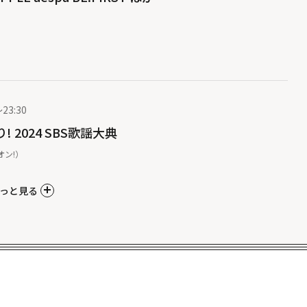
23:30
 2024 SBS歌謡大典
ムオン!）
っと見る