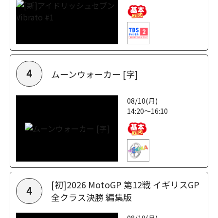
ムーンウォーカー [字]
4
08/10(月)
14:20～16:10
[初]2026 MotoGP 第12戦 イギリスGP
4
全クラス決勝 編集版
08/10(月)