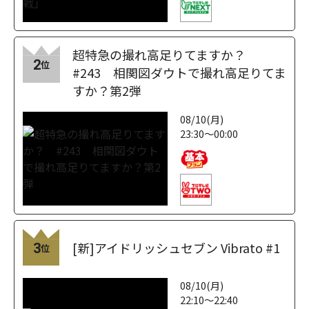
超特急の撮れ高足りてますか？
2
位
#243 相関図ダウトで撮れ高足りてま
すか？第2弾
08/10(月)
23:30～00:00
[新]アイドリッシュセブン Vibrato #1
3
位
08/10(月)
22:10～22:40