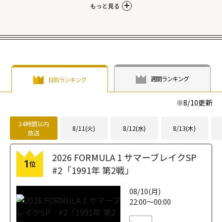
もっと見る
週間ランキング
日別ランキング
※
8/10
更新
24時間以内
8/11(火)
8/12(水)
8/13(木)
放送
2026 FORMULA 1 サマーブレイクSP
1
位
#2「1991年 第2戦」
08/10(月)
22:00～00:00