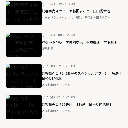
8/11（火）16:30～17:30
剣客商売４＃３ ▼藤田まこと、山口馬木也
ホームドラマチャンネル 韓流・時代劇・国内ドラマ
8/11（火）18:15～20:30
わるいやつら ▼片岡孝夫、松坂慶子、宮下順子
衛星劇場
8/12（水）12:00～13:00
剣客商売１ #9【お昼のスペシャルアワー】【特選！
日替り時代劇】
時代劇専門チャンネル
8/12（水）22:00～23:00
剣客商売１ #10[終] 【特選！日替り時代劇】
時代劇専門チャンネル