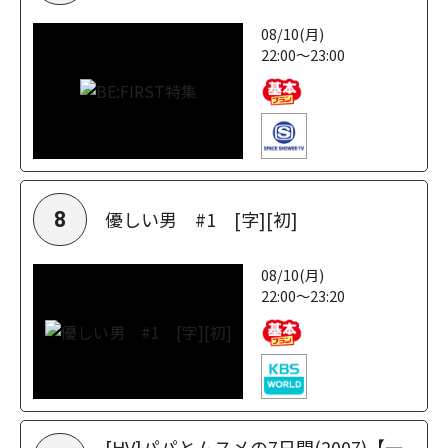
08/10(月)
22:00～23:00
優しい男 #1 [字][初]
8
08/10(月)
22:00～23:20
[HV]パパとムスメの7日間(2007)【一