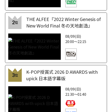
THE ALFEE『2022 Winter Genesis of
2
位
New World Final 冬の天地創造』
08/09(日)
20:00～22:15
K-POP授賞式 2026 D AWARDS with
3
位
upick 日本語字幕版
08/09(日)
21:30～01:40