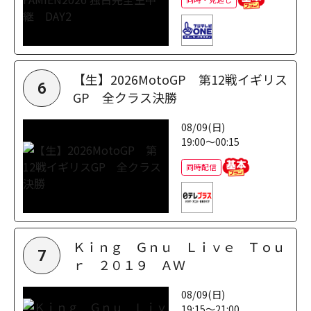
【生】2026MotoGP 第12戦イギリス
6
GP 全クラス決勝
08/09(日)
19:00～00:15
同時配信
Ｋｉｎｇ Ｇｎｕ Ｌｉｖｅ Ｔｏｕ
7
ｒ ２０１９ ＡＷ
08/09(日)
19:15～21:00