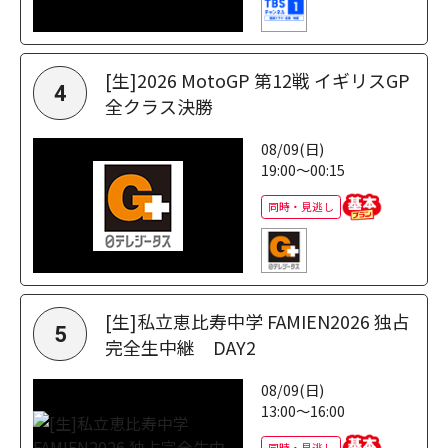
[生]2026 MotoGP 第12戦 イギリスGP
4
全クラス決勝
08/09(日)
19:00～00:15
同時・見逃し
[生]私立恵比寿中学 FAMIEN2026 独占
5
完全生中継 DAY2
08/09(日)
13:00～16:00
同時・見逃し