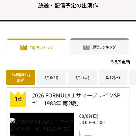
放送・配信予定の出演作
週間ランキング
日別ランキング
※
8/9
更新
24時間以内
8/10(月)
8/11(火)
8/12(水)
放送
2026 FORMULA 1 サマーブレイクSP
1
位
#1「1983年 第2戦」
08/09(日)
23:00～01:00