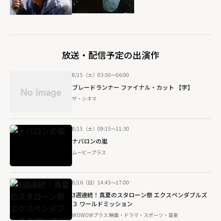
放送・配信予定の出演作
8/15（土）03:50～06:00
ブレードランナー ファイナル・カット 【字】
ザ・シネマ
8/15（土）09:15～11:30
ナバロンの嵐
ムービープラス
8/16（日）14:45～17:00
3週連続！真夏のスタローン祭 エクスペンダブルズ
３ ワールドミッション
WOWOWプラス 映画・ドラマ・スポーツ・音楽