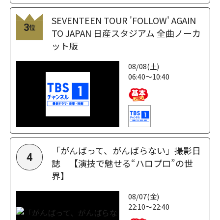
SEVENTEEN TOUR 'FOLLOW' AGAIN
3
位
TO JAPAN 日産スタジアム 全曲ノーカ
ット版
08/08(土)
06:40～10:40
「がんばって、がんばらない」撮影日
4
誌 【演技で魅せる“ハロプロ”の世
界】
08/07(金)
22:10～22:40