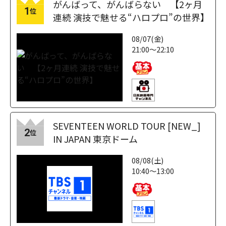
がんばって、がんばらない 【2ヶ月
1
位
連続 演技で魅せる“ハロプロ”の世界】
08/07(金)
21:00～22:10
SEVENTEEN WORLD TOUR [NEW_]
2
位
IN JAPAN 東京ドーム
08/08(土)
10:40～13:00