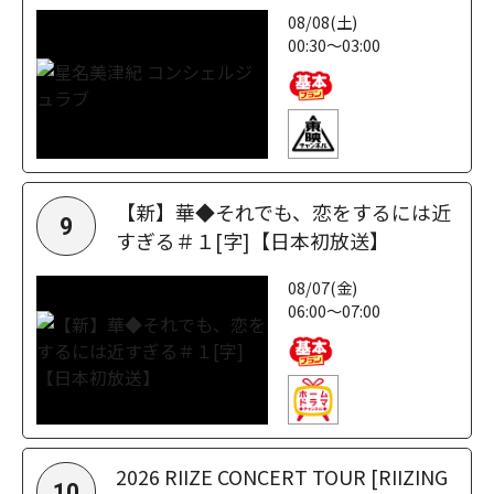
08/08(土)
00:30～03:00
【新】華◆それでも、恋をするには近
9
すぎる＃１[字]【日本初放送】
08/07(金)
06:00～07:00
2026 RIIZE CONCERT TOUR [RIIZING
10