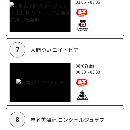
01:05～03:05
入間ゆい ユイトピア
7
08/07(金)
00:30～03:00
星名美津紀 コンシェルジュラブ
8