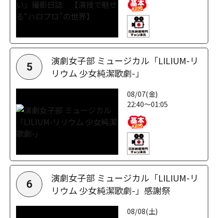
演劇女子部 ミュージカル「LILIUM-リ
5
リウム 少女純潔歌劇-」
08/07(金)
22:40～01:05
演劇女子部 ミュージカル「LILIUM-リ
6
リウム 少女純潔歌劇-」感謝祭
08/08(土)