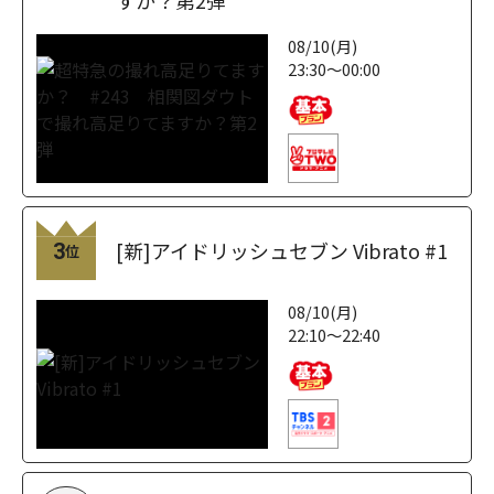
すか？第2弾
08/10(月)
23:30～00:00
[新]アイドリッシュセブン Vibrato #1
3
位
08/10(月)
22:10～22:40