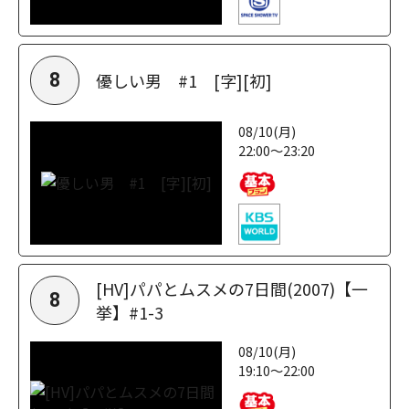
優しい男 #1 [字][初]
8
08/10(月)
22:00～23:20
[HV]パパとムスメの7日間(2007)【一
8
挙】#1-3
08/10(月)
19:10～22:00