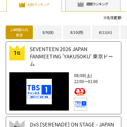
週間ランキング
日別ランキング
※
8/8
更新
24時間以内
8/9(日)
8/10(月)
8/11(火)
放送
SEVENTEEN 2026 JAPAN
1
位
FANMEETING 'YAKUSOKU' 東京ドー
ム
08/08(土)
22:00～01:00
DxS [SERENADE] ON STAGE - JAPAN