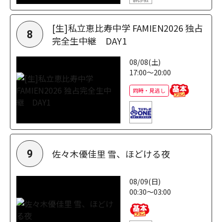
[生]私立恵比寿中学 FAMIEN2026 独占
8
完全生中継 DAY1
08/08(土)
17:00～20:00
同時・見逃し
佐々木優佳里 雪、ほどける夜
9
08/09(日)
00:30～03:00