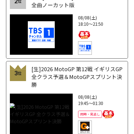
2
位
全曲ノーカット版
08/08(土)
18:10～21:50
[生]2026 MotoGP 第12戦 イギリスGP
3
位
全クラス予選＆MotoGPスプリント決
勝
08/08(土)
19:45～01:30
同時・見逃し