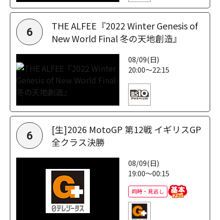
THE ALFEE『2022 Winter Genesis of
6
New World Final 冬の天地創造』
08/09(日)
20:00～22:15
[生]2026 MotoGP 第12戦 イギリスGP
6
全クラス決勝
08/09(日)
19:00～00:15
同時・見逃し