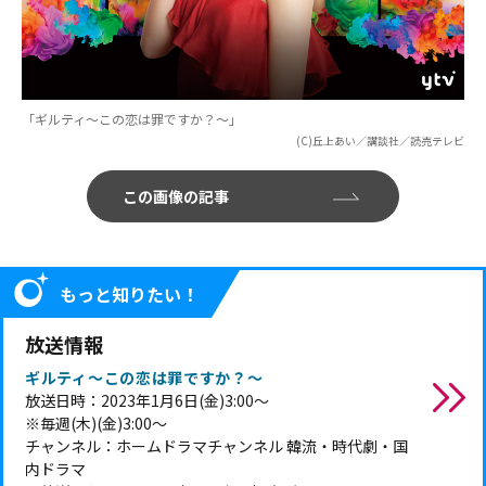
「ギルティ～この恋は罪ですか？～」
(C)丘上あい／講談社／読売テレビ
この画像の記事
もっと知りたい！
放送情報
ギルティ～この恋は罪ですか？～
放送日時：2023年1月6日(金)3:00～
※毎週(木)(金)3:00～
チャンネル：ホームドラマチャンネル 韓流・時代劇・国
内ドラマ