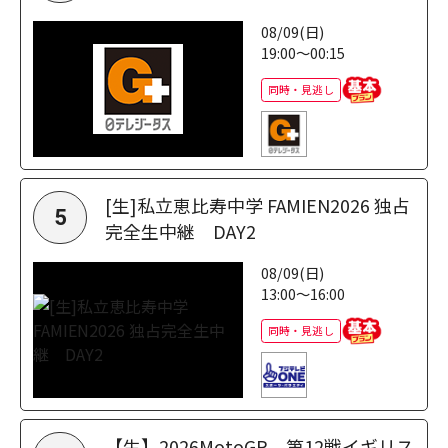
08/09(日)
19:00～00:15
同時・見逃し
[生]私立恵比寿中学 FAMIEN2026 独占
5
完全生中継 DAY2
08/09(日)
13:00～16:00
同時・見逃し
【生】2026MotoGP 第12戦イギリス