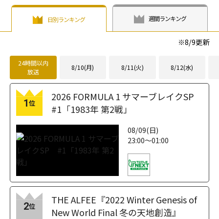
週間ランキング
日別ランキング
※
8/9
更新
24時間以内
8/10(月)
8/11(火)
8/12(水)
放送
2026 FORMULA 1 サマーブレイクSP
1
位
#1「1983年 第2戦」
08/09(日)
23:00～01:00
THE ALFEE『2022 Winter Genesis of
2
位
New World Final 冬の天地創造』