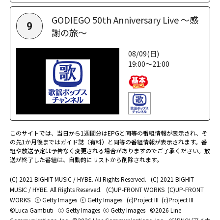
GODIEGO 50th Anniversary Live ～感
9
謝の旅～
08/09(日)
19:00～21:00
このサイトでは、当日から1週間分はEPGと同等の番組情報が表示され、そ
の先1か月後まではガイド誌（有料）と同等の番組情報が表示されます。番
組や放送予定は予告なく変更される場合がありますのでご了承ください。放
送が終了した番組は、自動的にリストから削除されます。
(C) 2021 BIGHIT MUSIC / HYBE. All Rights Reserved.
(C) 2021 BIGHIT
MUSIC / HYBE. All Rights Reserved.
(C)UP-FRONT WORKS
(C)UP-FRONT
WORKS
ⓒ Getty Images
ⓒ Getty Images
(c)Project III
(c)Project III
©Luca Gambuti
ⓒ Getty Images
ⓒ Getty Images
©2026 Line