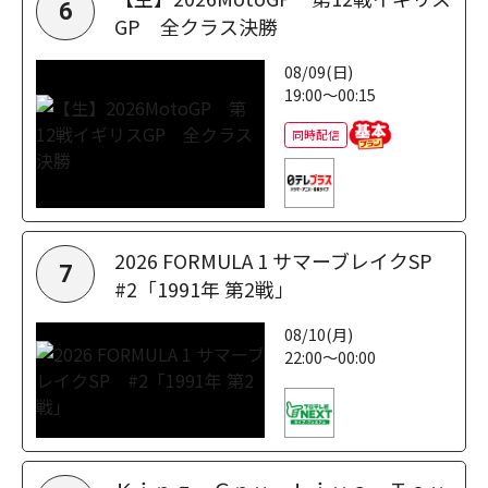
6
GP 全クラス決勝
08/09(日)
19:00～00:15
同時配信
2026 FORMULA 1 サマーブレイクSP
7
#2「1991年 第2戦」
08/10(月)
22:00～00:00