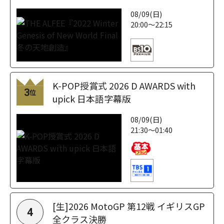
08/09(日)
20:00～22:15
K-POP授賞式 2026 D AWARDS with
3
位
upick 日本語字幕版
08/09(日)
21:30～01:40
[生]2026 MotoGP 第12戦 イギリスGP
4
全クラス決勝