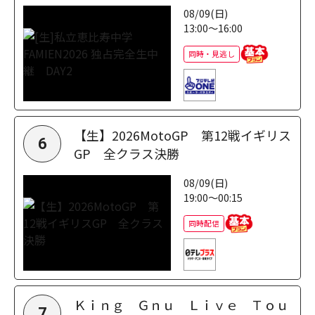
08/09(日)
13:00～16:00
同時・見逃し
【生】2026MotoGP 第12戦イギリス
6
GP 全クラス決勝
08/09(日)
19:00～00:15
同時配信
Ｋｉｎｇ Ｇｎｕ Ｌｉｖｅ Ｔｏｕ
7