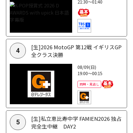
21:30～01:40
[生]2026 MotoGP 第12戦 イギリスGP
4
全クラス決勝
08/09(日)
19:00～00:15
同時・見逃し
[生]私立恵比寿中学 FAMIEN2026 独占
5
完全生中継 DAY2