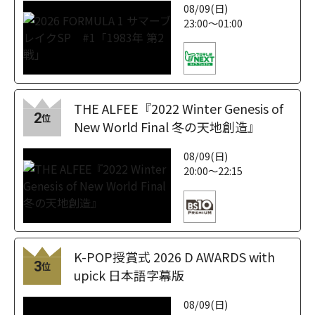
08/09(日)
23:00～01:00
THE ALFEE『2022 Winter Genesis of
2
位
New World Final 冬の天地創造』
08/09(日)
20:00～22:15
K-POP授賞式 2026 D AWARDS with
3
位
upick 日本語字幕版
08/09(日)