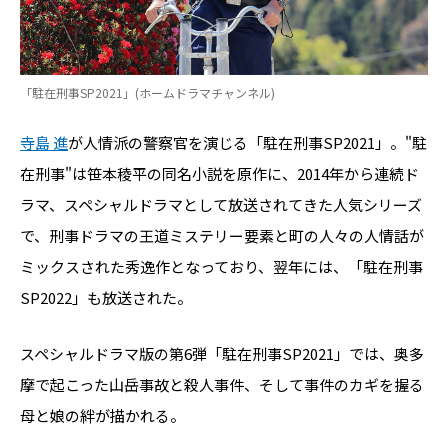
「駐在刑事SP2021」(ホームドラマチャンネル)
寺島 進
が人情派の警察官を演じる「駐在刑事SP2021」。"駐
在刑事"は笹本稜平の同名小説を原作に、2014年から連続ド
ラマ、スペシャルドラマとして放送されてきた人気シリーズ
で、刑事ドラマの王道ミステリー要素と町の人々の人情話が
ミックスされた秀逸作となっており、翌年には、「駐在刑事
SP2022」も放送された。
スペシャルドラマ版の第6弾「駐在刑事SP2021」では、奥多
摩で起こった山岳事故と殺人事件、そして事件のカギを握る
母と娘の絆が描かれる。