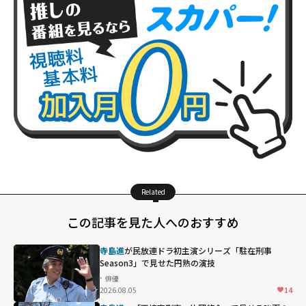
Related
この記事を見た人へのおすすめ
寺島進
が民放連ドラ初主演シリーズ「駐在刑事
Season3」で見せた円熟の演技
俳優
2026.08.05
14