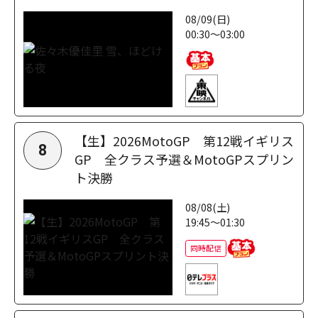
08/09(日)
00:30～03:00
【生】2026MotoGP 第12戦イギリス
8
GP 全クラス予選＆MotoGPスプリン
ト決勝
08/08(土)
19:45～01:30
同時配信