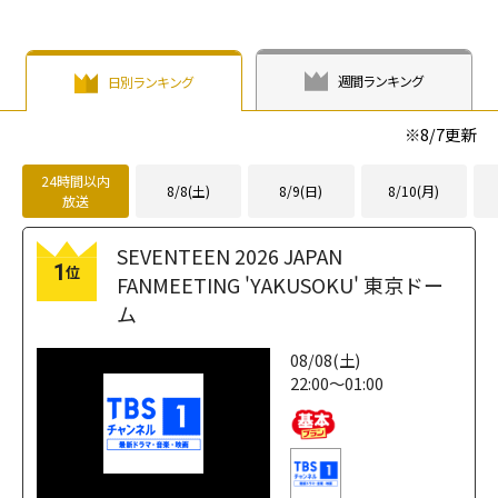
週間ランキング
日別ランキング
※
8/7
更新
24時間以内
8/8(土)
8/9(日)
8/10(月)
放送
SEVENTEEN 2026 JAPAN
1
位
FANMEETING 'YAKUSOKU' 東京ドー
ム
08/08(土)
22:00～01:00