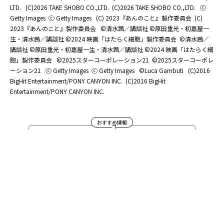
LTD.
(C)2026 TAKE SHOBO CO.,LTD.
(C)2026 TAKE SHOBO CO.,LTD.
ⓒ
Getty Images
ⓒ Getty Images
(C) 2023『あんのこと』製作委員会
(C)
2023『あんのこと』製作委員会
©清水茜／講談社 ©原田重光・初嘉屋一
生・清水茜／講談社 ©2024 映画「はたらく細胞」製作委員会
©清水茜／
講談社 ©原田重光・初嘉屋一生・清水茜／講談社 ©2024 映画「はたらく細
胞」製作委員会
©2025スターコーポレーション21
©2025スターコーポレ
ーション21
ⓒ Getty Images
ⓒ Getty Images
©Luca Gambuti
(C)2016
BigHit Entertainment/PONY CANYON INC.
(C)2016 BigHit
Entertainment/PONY CANYON INC.
おすすめ情報