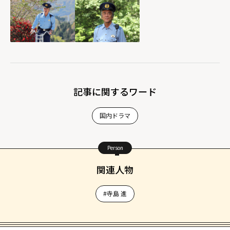
記事に関するワード
国内ドラマ
Person
関連人物
#寺島 進