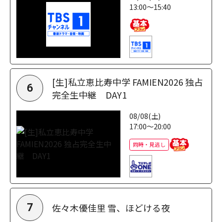
13:00～15:40
[生]私立恵比寿中学 FAMIEN2026 独占
6
完全生中継 DAY1
08/08(土)
17:00～20:00
同時・見逃し
佐々木優佳里 雪、ほどける夜
7