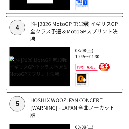
[生]2026 MotoGP 第12戦 イギリスGP
4
全クラス予選＆MotoGPスプリント決
勝
08/08(土)
19:45～01:30
同時・見逃し
HOSHI X WOOZI FAN CONCERT
5
[WARNING] - JAPAN 全曲ノーカット
版
08/08(土)