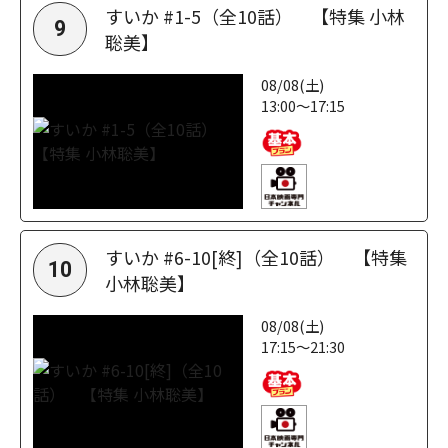
すいか #1-5（全10話） 【特集 小林
9
聡美】
08/08(土)
13:00～17:15
すいか #6-10[終]（全10話） 【特集
10
小林聡美】
08/08(土)
17:15～21:30