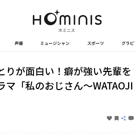
声優
ミュージシャン
スポーツ
グラビ
とりが面白い！癖が強い先輩を
マ「私のおじさん～WATAOJI