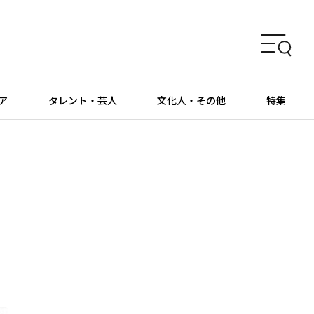
ア
タレント・芸人
文化人・その他
特集