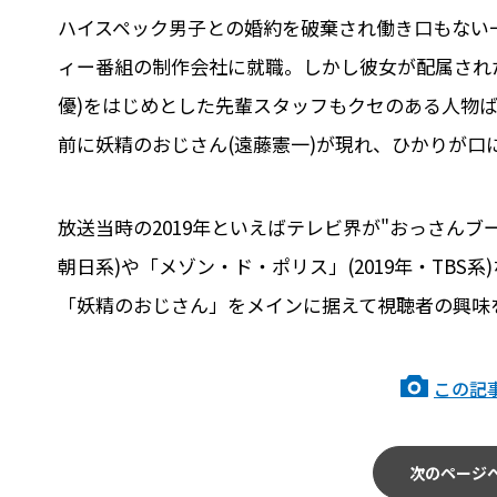
ハイスペック男子との婚約を破棄され働き口もない
ィー番組の制作会社に就職。しかし彼女が配属され
優)をはじめとした先輩スタッフもクセのある人物
前に妖精のおじさん(遠藤憲一)が現れ、ひかりが口
放送当時の2019年といえばテレビ界が"おっさんブ
朝日系)や「メゾン・ド・ポリス」(2019年・TB
「妖精のおじさん」をメインに据えて視聴者の興味
この記
次のページ