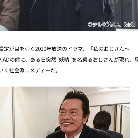
定が目を引く2019年放送のドラマ、「私のおじさん～
新人ADの前に、ある日突然"妖精"を名乗るおじさんが現れ、
いく社会派コメディーだ。