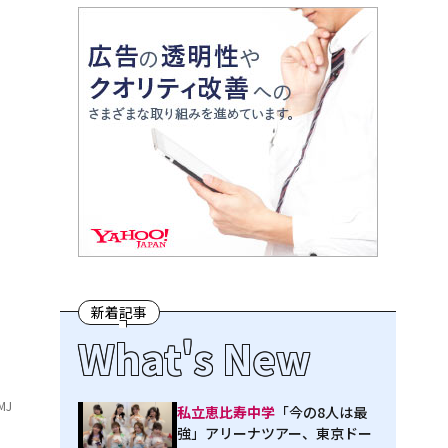
新着記事
What's New
MJ
私立恵比寿中学
「今の8人は最
強」アリーナツアー、東京ドー