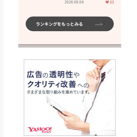
2026.08.04
11
ムハイ」
ランキングをもっとみる