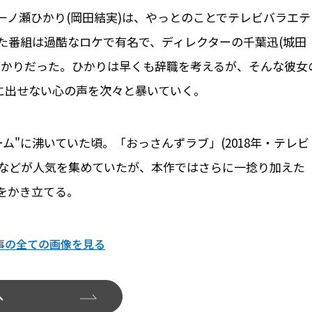
一ノ瀬ひかり(岡田結実)は、やっとのことでテレビバラエテ
た番組は過酷なロケで有名で、ディレクターの千葉迅(城田
ばかりだった。ひかりは早くも辞職を考えるが、そんな彼女
に出せない心の声を次々と暴いていく。
ーム"に沸いていた頃。「おっさんずラブ」(2018年・テレビ
S系)などが人気を集めていたが、本作ではさらに一捻り加えた
をかき立てる。
事の全ての画像を見る
へ