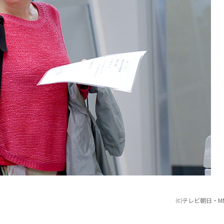
⒞テレビ朝日・M