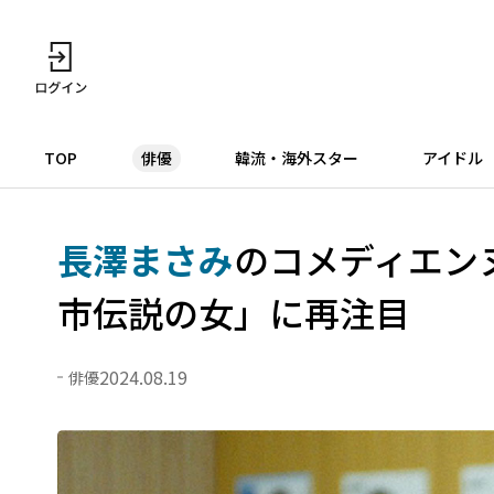
TOP
俳優
韓流・海外スター
アイドル
長澤まさみ
のコメディエン
市伝説の女」に再注目
2024.08.19
俳優