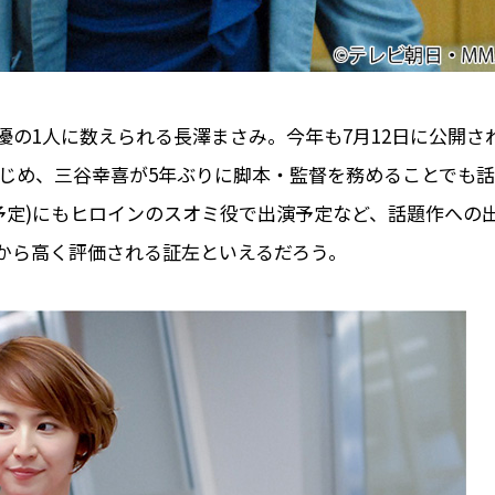
の1人に数えられる長澤まさみ。今年も7月12日に公開さ
はじめ、三谷幸喜が5年ぶりに脚本・監督を務めることでも話
開予定)にもヒロインのスオミ役で出演予定など、話題作への
から高く評価される証左といえるだろう。