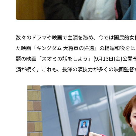
数々のドラマや映画で主演を務め、今では国民的女優
た映画「キングダム 大将軍の帰還」の楊端和役を
題の映画「スオミの話をしよう」(9月13日(金)公
演が続く。これも、長澤の演技力が多くの映画監督