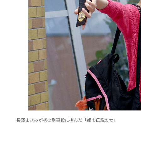
長澤まさみが初の刑事役に挑んだ「都市伝説の女」