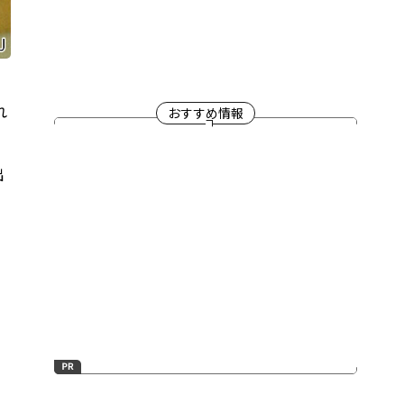
れ
おすすめ情報
出