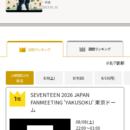
俳優
2023.01.31
週間ランキング
日別ランキング
※
8/7
更新
24時間以内
8/8(土)
8/9(日)
8/10(月)
放送
SEVENTEEN 2026 JAPAN
1
位
FANMEETING 'YAKUSOKU' 東京ドー
ム
08/08(土)
22:00～01:00