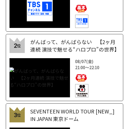
がんばって、がんばらない 【2ヶ月
2
位
連続 演技で魅せる“ハロプロ”の世界】
08/07(金)
21:00～22:10
SEVENTEEN WORLD TOUR [NEW_]
3
位
IN JAPAN 東京ドーム