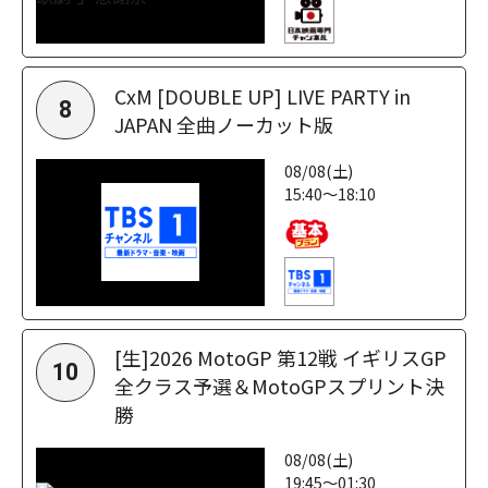
CxM [DOUBLE UP] LIVE PARTY in
8
JAPAN 全曲ノーカット版
08/08(土)
15:40～18:10
[生]2026 MotoGP 第12戦 イギリスGP
10
全クラス予選＆MotoGPスプリント決
勝
08/08(土)
19:45～01:30