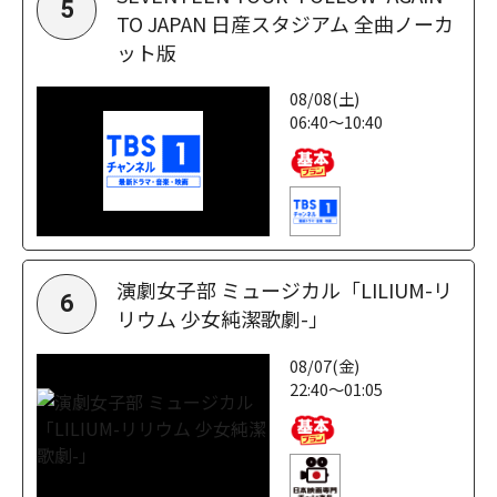
5
TO JAPAN 日産スタジアム 全曲ノーカ
ット版
08/08(土)
06:40～10:40
演劇女子部 ミュージカル「LILIUM-リ
6
リウム 少女純潔歌劇-」
08/07(金)
22:40～01:05