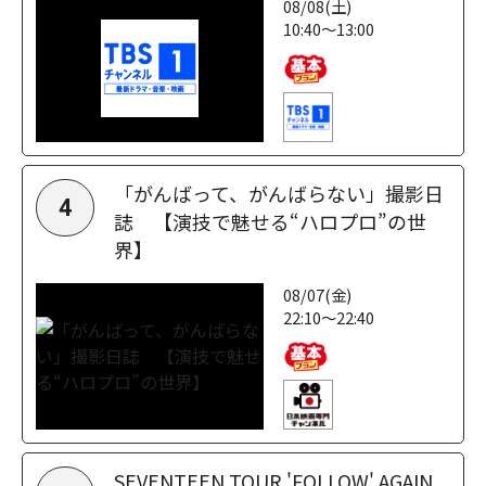
08/08(土)
10:40～13:00
「がんばって、がんばらない」撮影日
4
誌 【演技で魅せる“ハロプロ”の世
界】
08/07(金)
22:10～22:40
SEVENTEEN TOUR 'FOLLOW' AGAIN