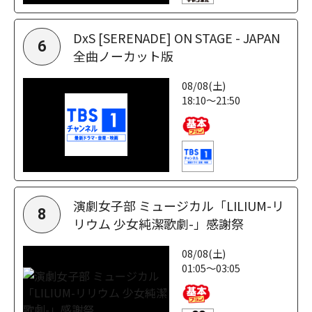
DxS [SERENADE] ON STAGE - JAPAN
6
全曲ノーカット版
08/08(土)
18:10～21:50
演劇女子部 ミュージカル「LILIUM-リ
8
リウム 少女純潔歌劇-」感謝祭
08/08(土)
01:05～03:05