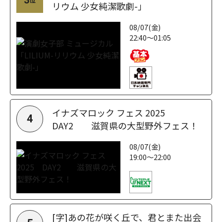
リウム 少女純潔歌劇-」
08/07(金)
22:40～01:05
イナズマロック フェス 2025
4
DAY2 滋賀県の大型野外フェス！
08/07(金)
19:00～22:00
[字]あの花が咲く丘で、君とまた出会