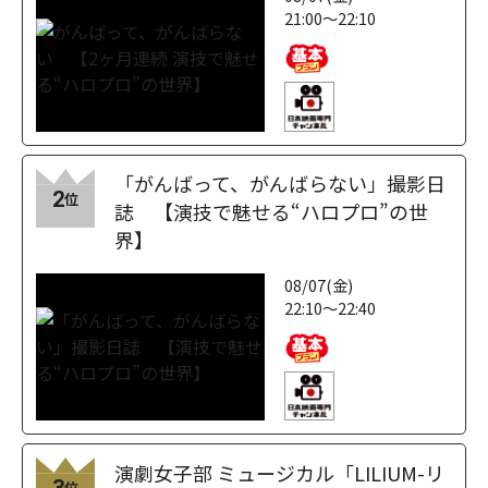
21:00～22:10
「がんばって、がんばらない」撮影日
2
位
誌 【演技で魅せる“ハロプロ”の世
界】
08/07(金)
22:10～22:40
演劇女子部 ミュージカル「LILIUM-リ
3
位