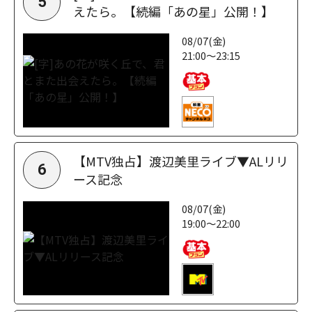
5
えたら。【続編「あの星」公開！】
08/07(金)
21:00～23:15
【MTV独占】渡辺美里ライブ▼ALリリ
6
ース記念
08/07(金)
19:00～22:00