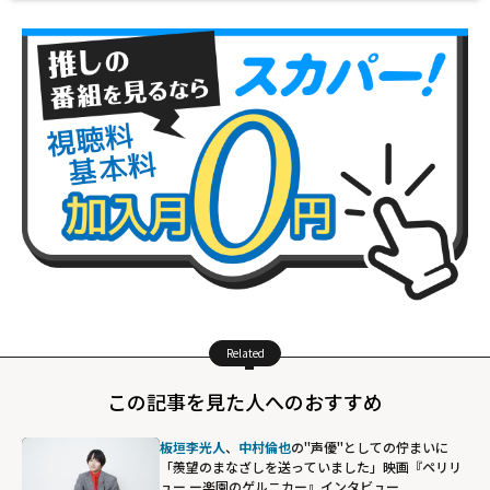
Related
この記事を見た人へのおすすめ
板垣李光人
、
中村倫也
の"声優"としての佇まいに
「羨望のまなざしを送っていました」映画『ペリリ
ュー ー楽園のゲルニカー』インタビュー