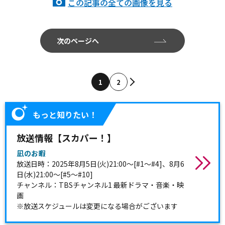
この記事の全ての画像を見る
次のページへ
1
2
もっと知りたい！
放送情報【スカパー！】
凪のお暇
放送日時：2025年8月5日(火)21:00～[#1～#4]、8月6
日(水)21:00～[#5～#10]
チャンネル：TBSチャンネル1 最新ドラマ・音楽・映
画
※放送スケジュールは変更になる場合がございます