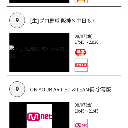
[生]プロ野球 阪神×中日 8.7
9
08/07(金)
17:45～22:30
ON YOUR ARTIST &TEAM編 字幕版
9
08/07(金)
19:45～21:45