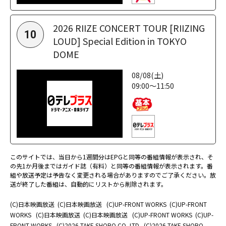
2026 RIIZE CONCERT TOUR [RIIZING
10
LOUD] Special Edition in TOKYO
DOME
08/08(土)
09:00～11:50
このサイトでは、当日から1週間分はEPGと同等の番組情報が表示され、そ
の先1か月後まではガイド誌（有料）と同等の番組情報が表示されます。番
組や放送予定は予告なく変更される場合がありますのでご了承ください。放
送が終了した番組は、自動的にリストから削除されます。
(C)日本映画放送
(C)日本映画放送
(C)UP-FRONT WORKS
(C)UP-FRONT
WORKS
(C)日本映画放送
(C)日本映画放送
(C)UP-FRONT WORKS
(C)UP-
FRONT WORKS
(C)2026 TAKE SHOBO CO.,LTD.
(C)2026 TAKE SHOBO