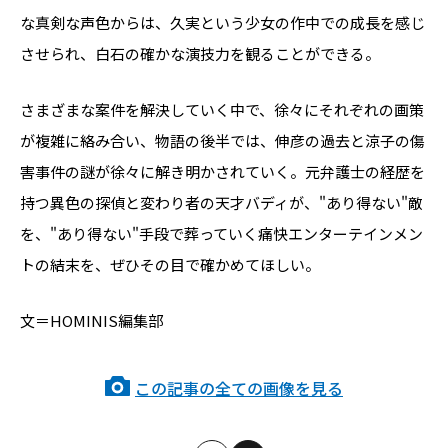
な真剣な声色からは、久実という少女の作中での成長を感じ
させられ、白石の確かな演技力を観ることができる。
さまざまな案件を解決していく中で、徐々にそれぞれの画策
が複雑に絡み合い、物語の後半では、伸彦の過去と涼子の傷
害事件の謎が徐々に解き明かされていく。元弁護士の経歴を
持つ異色の探偵と変わり者の天才バディが、"あり得ない"敵
を、"あり得ない"手段で葬っていく痛快エンターテインメン
トの結末を、ぜひその目で確かめてほしい。
文＝HOMINIS編集部
この記事の全ての画像を見る