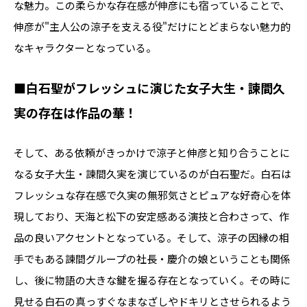
な魅力。この柔らかな存在感が伸彦にも宿っていることで、
伸彦が"主人公の涼子を支える役"だけにとどまらない魅力的
なキャラクターとなっている。
■白石聖がフレッシュに演じた女子大生・諫間久
実の存在は作品の華！
そして、ある依頼がきっかけで涼子と伸彦と知り合うことに
なる女子大生・諫間久実を演じているのが白石聖だ。白石は
フレッシュな存在感で久実の無邪気さとピュアな好奇心を体
現しており、天海と松下の安定感ある演技と合わさって、作
品の良いアクセントとなっている。そして、涼子の因縁の相
手でもある諫間グループの社長・慶介の娘ということも関係
し、後に物語の大きな鍵を握る存在となっていく。その時に
見せる白石の真っすぐなまなざしやドキリとさせられるよう