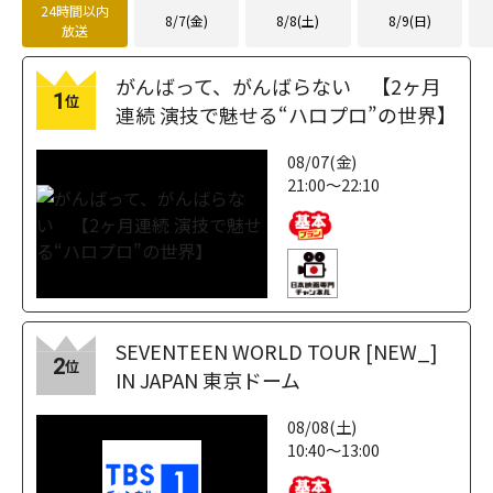
24時間以内
8/7(金)
8/8(土)
8/9(日)
放送
がんばって、がんばらない 【2ヶ月
1
位
連続 演技で魅せる“ハロプロ”の世界】
08/07(金)
21:00～22:10
SEVENTEEN WORLD TOUR [NEW_]
2
位
IN JAPAN 東京ドーム
08/08(土)
10:40～13:00