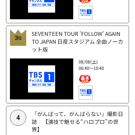
SEVENTEEN TOUR 'FOLLOW' AGAIN
3
位
TO JAPAN 日産スタジアム 全曲ノーカ
ット版
08/08(土)
06:40～10:40
「がんばって、がんばらない」撮影日
4
誌 【演技で魅せる“ハロプロ”の世
界】