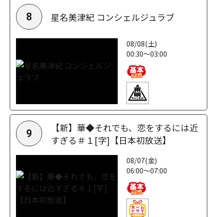
星名美津紀 コンシェルジュラブ
8
08/08(土)
00:30～03:00
【新】華◆それでも、恋をするには近
9
すぎる＃１[字]【日本初放送】
08/07(金)
06:00～07:00