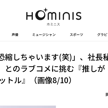
声優
ミュージシャン
スポーツ
グラビ
恐縮しちゃいます(笑)」、社長
」とのラブコメに挑む『推しが
ットル』（画像8/10）