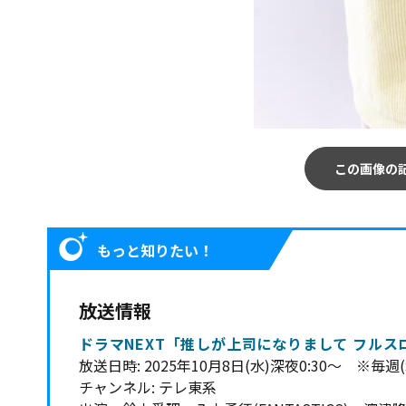
この画像の
もっと知りたい！
放送情報
ドラマNEXT「推しが上司になりまして フルス
放送日時: 2025年10月8日(水)深夜0:30～ ※毎週(
チャンネル: テレ東系