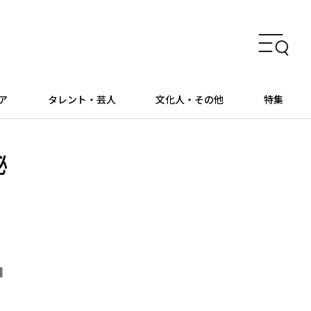
ア
タレント・芸人
文化人・その他
特集
秘