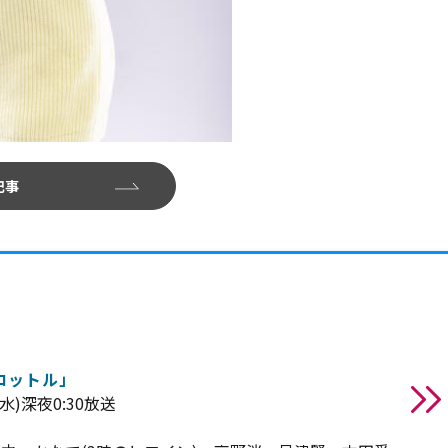
記事
ロットル」
水)深夜0:30放送