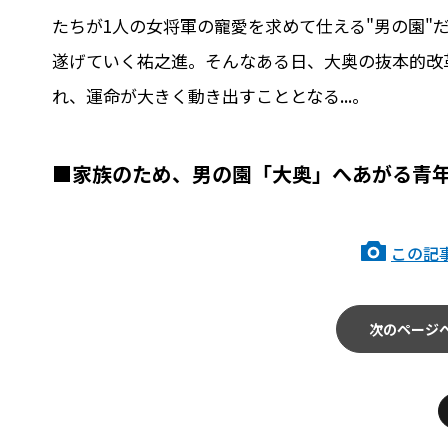
たちが1人の女将軍の寵愛を求めて仕える"男の園"
遂げていく祐之進。そんなある日、大奥の抜本的改革
れ、運命が大きく動き出すこととなる...。
■家族のため、男の園「大奥」へあがる青
この記
次のページ