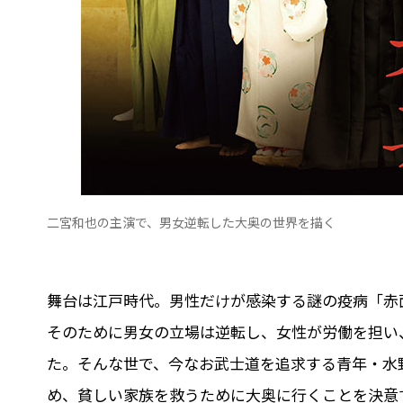
二宮和也の主演で、男女逆転した大奥の世界を描く
舞台は江戸時代。男性だけが感染する謎の疫病「赤
そのために男女の立場は逆転し、女性が労働を担い
た。そんな世で、今なお武士道を追求する青年・水野
め、貧しい家族を救うために大奥に行くことを決意す