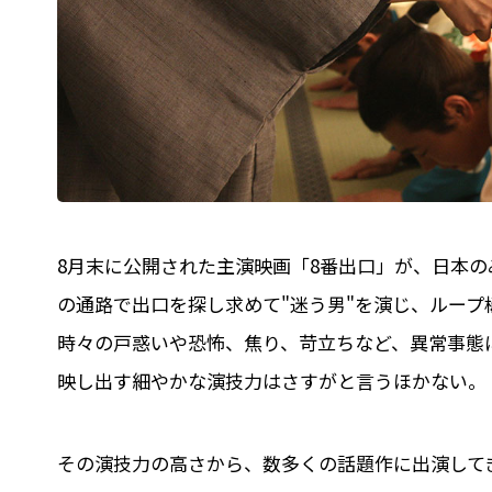
8月末に公開された主演映画「8番出口」が、日本
の通路で出口を探し求めて"迷う男"を演じ、ルー
時々の戸惑いや恐怖、焦り、苛立ちなど、異常事態
映し出す細やかな演技力はさすがと言うほかない。
その演技力の高さから、数多くの話題作に出演してき