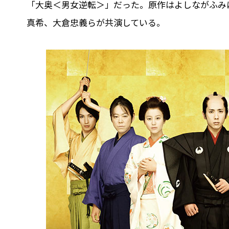
「大奥＜男女逆転＞」だった。原作はよしながふみ
真希、大倉忠義らが共演している。