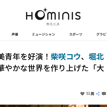
声優
ミュージシャン
スポーツ
グラビ
美青年を好演！
柴咲コウ
、
堀北
華やかな世界を作り上げた「大
51