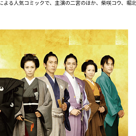
による人気コミックで、主演の二宮のほか、柴咲コウ、堀