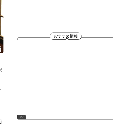
おすすめ情報
駅
を
画