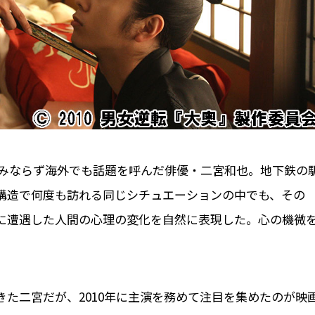
のみならず海外でも話題を呼んだ俳優・二宮和也。地下鉄の
プ構造で何度も訪れる同じシチュエーションの中でも、その
に遭遇した人間の心理の変化を自然に表現した。心の機微
た二宮だが、2010年に主演を務めて注目を集めたのが映