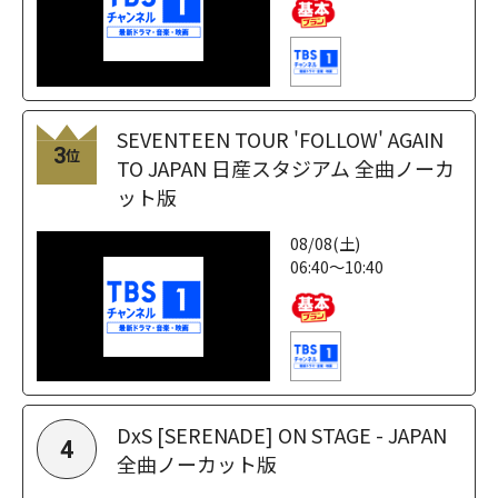
SEVENTEEN TOUR 'FOLLOW' AGAIN
3
位
TO JAPAN 日産スタジアム 全曲ノーカ
ット版
08/08(土)
06:40～10:40
DxS [SERENADE] ON STAGE - JAPAN
4
全曲ノーカット版