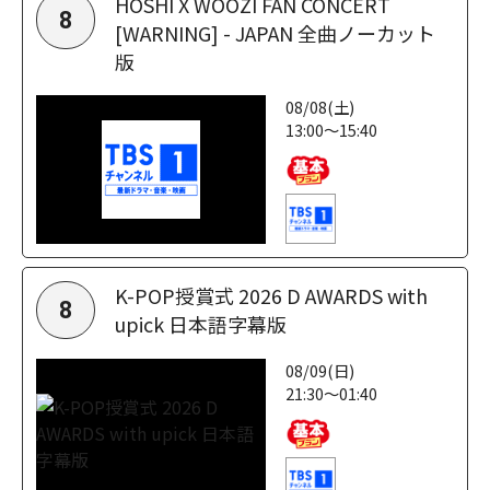
HOSHI X WOOZI FAN CONCERT
8
[WARNING] - JAPAN 全曲ノーカット
版
08/08(土)
13:00～15:40
K-POP授賞式 2026 D AWARDS with
8
upick 日本語字幕版
08/09(日)
21:30～01:40