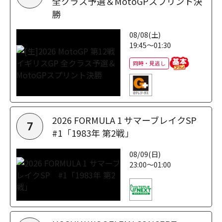
全クラス予選＆MotoGPスプリント決
勝
08/08(土)
19:45～01:30
同時・見逃し
2026 FORMULA 1 サマーブレイクSP
7
#1「1983年 第2戦」
08/09(日)
23:00～01:00