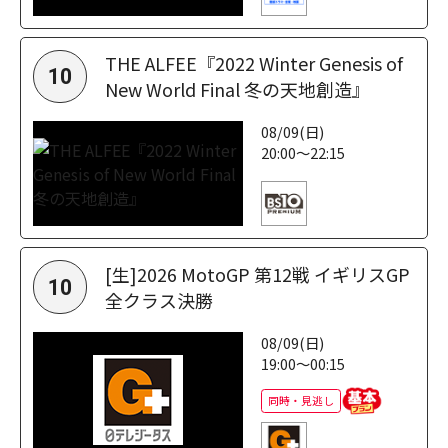
THE ALFEE『2022 Winter Genesis of
10
New World Final 冬の天地創造』
08/09(日)
20:00～22:15
[生]2026 MotoGP 第12戦 イギリスGP
10
全クラス決勝
08/09(日)
19:00～00:15
同時・見逃し