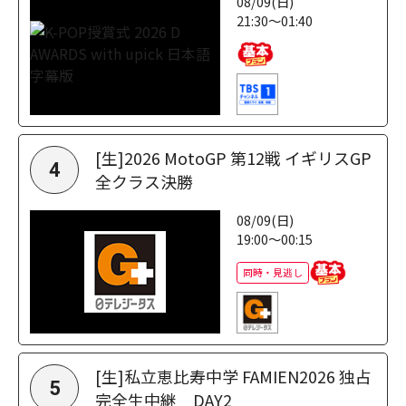
08/09(日)
21:30～01:40
[生]2026 MotoGP 第12戦 イギリスGP
4
全クラス決勝
08/09(日)
19:00～00:15
同時・見逃し
[生]私立恵比寿中学 FAMIEN2026 独占
5
完全生中継 DAY2