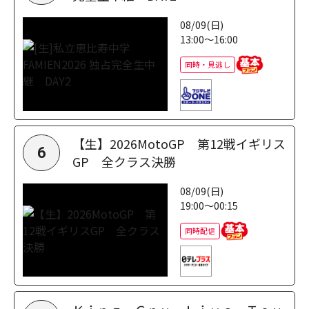
08/09(日)
13:00～16:00
同時・見逃し
【生】2026MotoGP 第12戦イギリス
6
GP 全クラス決勝
08/09(日)
19:00～00:15
同時配信