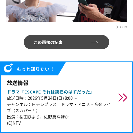
(Ｃ) NTV
この画像の記事
もっと知りたい！
放送情報
ドラマ「ESCAPE それは誘拐のはずだった」
放送日時：2026年5月24日(日) 8:00～
チャンネル：日テレプラス ドラマ・アニメ・音楽ライ
ブ（スカパー！）
出演：桜田ひより、佐野勇斗ほか
(C)NTV