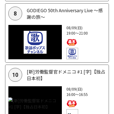
GODIEGO 50th Anniversary Live ～感
8
謝の旅～
08/09(日)
19:00～21:00
[新]労働監督官ドメニコ #1 [字]【独占
10
日本初】
08/09(日)
16:00～16:55