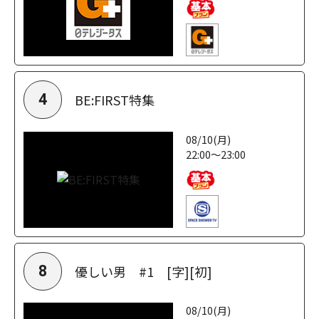
BE:FIRST特集
4
08/10(月)
22:00～23:00
優しい男 #1 [字][初]
8
08/10(月)