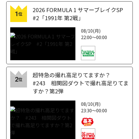
2026 FORMULA 1 サマーブレイクSP
1
位
#2「1991年 第2戦」
08/10(月)
22:00～00:00
超特急の撮れ高足りてますか？
2
位
#243 相関図ダウトで撮れ高足りてま
すか？第2弾
08/10(月)
23:30～00:00