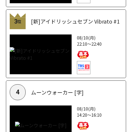
[新]アイドリッシュセブン Vibrato #1
3
位
08/10(月)
22:10～22:40
ムーンウォーカー [字]
4
08/10(月)
14:20～16:10