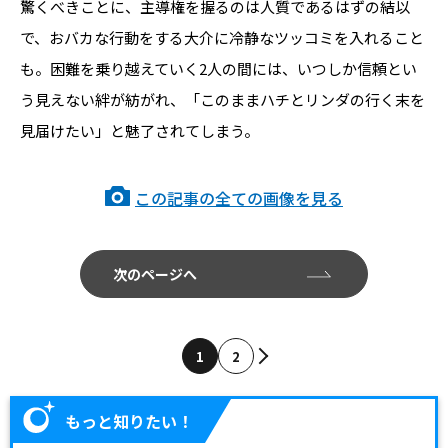
驚くべきことに、主導権を握るのは人質であるはずの結以
で、おバカな行動をする大介に冷静なツッコミを入れること
も。困難を乗り越えていく2人の間には、いつしか信頼とい
う見えない絆が紡がれ、「このままハチとリンダの行く末を
見届けたい」と魅了されてしまう。
この記事の全ての画像を見る
次のページへ
1
2
もっと知りたい！