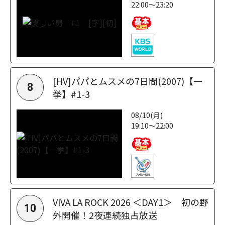
22:00～23:20
[HV]パパとムスメの7日間(2007)【一
8
挙】#1-3
08/10(月)
19:10～22:00
VIVA LA ROCK 2026 ＜DAY1＞ 初の野
10
外開催！2夜連続独占放送