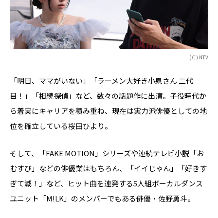
(Ｃ) NTV
「明日、ママがいない」「ラーメン大好き小泉さん 二代
目！」「相続探偵」など、数々の話題作に出演。子役時代か
ら着実にキャリアを積み重ね、現在は実力派俳優としての地
位を確立している桜田ひより。
そして、「FAKE MOTION」シリーズや連続テレビ小説「お
むすび」などの俳優業はもちろん、「イイじゃん」「好きす
ぎて滅！」など、ヒット曲を連発する5人組ボーカルダンス
ユニット「M!LK」のメンバーでもある俳優・佐野勇斗。