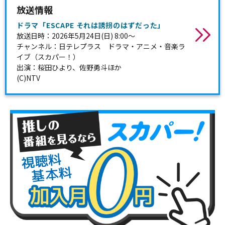
放送情報
ドラマ「ESCAPE それは誘拐のはずだった」
放送日時：2026年5月24日(日) 8:00～
チャンネル：日テレプラス ドラマ・アニメ・音楽ラ
イブ（スカパー！）
出演：桜田ひより、佐野勇斗ほか
(C)NTV