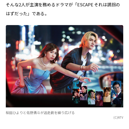
そんな2人が主演を務めるドラマが「ESCAPE それは誘拐の
はずだった」である。
桜田ひよりと佐野勇斗が逃走劇を繰り広げる
(C)NTV