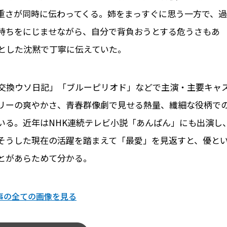
重さが同時に伝わってくる。姉をまっすぐに思う一方で、過
持ちをにじませながら、自分で背負おうとする危うさもあ
とした沈黙で丁寧に伝えていた。
交換ウソ日記」「ブルーピリオド」などで主演・主要キャ
リーの爽やかさ、青春群像劇で見せる熱量、繊細な役柄で
いる。近年はNHK連続テレビ小説「あんぱん」にも出演し
そうした現在の活躍を踏まえて「最愛」を見返すと、優と
とがあらためて分かる。
事の全ての画像を見る