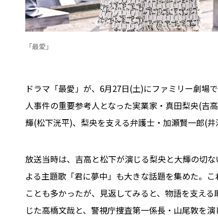
「最愛」
ドラマ「最愛」が、6月27日(土)にファミリー劇場で
人事件の重要参考人となった実業家・真田梨央(吉
輝(松下洸平)、梨央を支える弁護士・加瀬賢一郎(
放送当時は、吉高と松下が演じる梨央と大輝の切な
よる主題歌「君に夢中」も大きな話題を集めた。こ
ことも多かったが、見返してみると、物語を支える
じた高橋文哉と、警視庁捜査第一係長・山尾敦を演