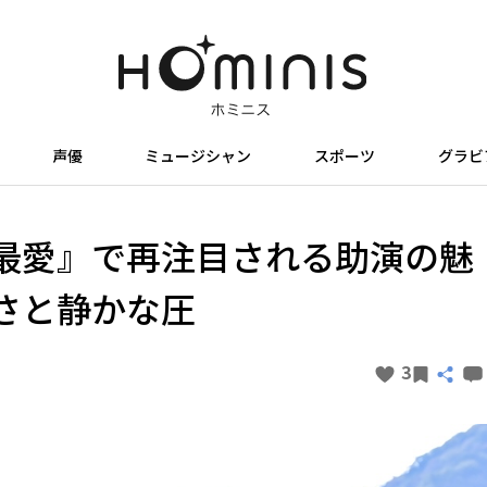
声優
ミュージシャン
スポーツ
グラビ
最愛』で再注目される助演の魅
さと静かな圧
3