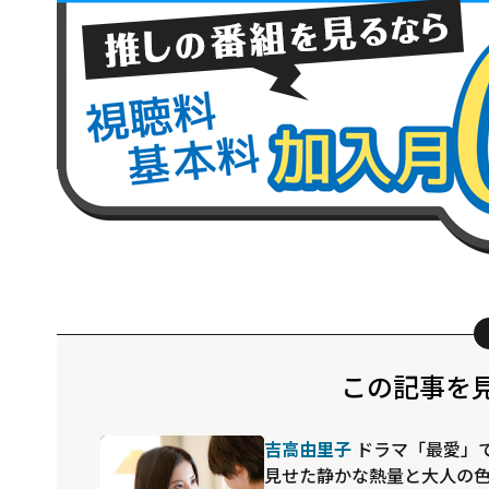
この記事を
吉高由里子
ドラマ「最愛」
見せた静かな熱量と大人の