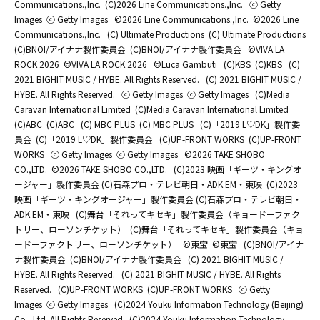
Communications.,Inc.
(C)2026 Line Communications.,Inc.
ⓒ Getty
Images
ⓒ Getty Images
©2026 Line Communications.,Inc.
©2026 Line
Communications.,Inc.
(C) Ultimate Productions
(C) Ultimate Productions
(C)BNOI/アイナナ製作委員会
(C)BNOI/アイナナ製作委員会
©️VIVA LA
ROCK 2026
©️VIVA LA ROCK 2026
©Luca Gambuti
(C)KBS
(C)KBS
(C)
2021 BIGHIT MUSIC / HYBE. All Rights Reserved.
(C) 2021 BIGHIT MUSIC /
HYBE. All Rights Reserved.
ⓒ Getty Images
ⓒ Getty Images
(C)Media
Caravan International Limited
(C)Media Caravan International Limited
(C)ABC
(C)ABC
(C) MBC PLUS
(C) MBC PLUS
(C)「2019 L♡DK」製作委
員会
(C)「2019 L♡DK」製作委員会
(C)UP-FRONT WORKS
(C)UP-FRONT
WORKS
ⓒ Getty Images
ⓒ Getty Images
©2026 TAKE SHOBO
CO.,LTD.
©2026 TAKE SHOBO CO.,LTD.
(C)2023 映画「ギーツ・キングオ
ージャー」製作委員会 (C)石森プロ・テレビ朝日・ADK EM・東映
(C)2023
映画「ギーツ・キングオージャー」製作委員会 (C)石森プロ・テレビ朝日・
ADK EM・東映
(C)舞台「それってキセキ」製作委員会（キョードーファク
トリー、ローソンチケット）
(C)舞台「それってキセキ」製作委員会（キョ
ードーファクトリー、ローソンチケット）
©東宝
©東宝
(C)BNOI/アイナ
ナ製作委員会
(C)BNOI/アイナナ製作委員会
(C) 2021 BIGHIT MUSIC /
HYBE. All Rights Reserved.
(C) 2021 BIGHIT MUSIC / HYBE. All Rights
Reserved.
(C)UP-FRONT WORKS
(C)UP-FRONT WORKS
ⓒ Getty
Images
ⓒ Getty Images
(C)2024 Youku Information Technology (Beijing)
Co., Ltd. All Rights Reserved.
(C)2024 Youku Information Technology