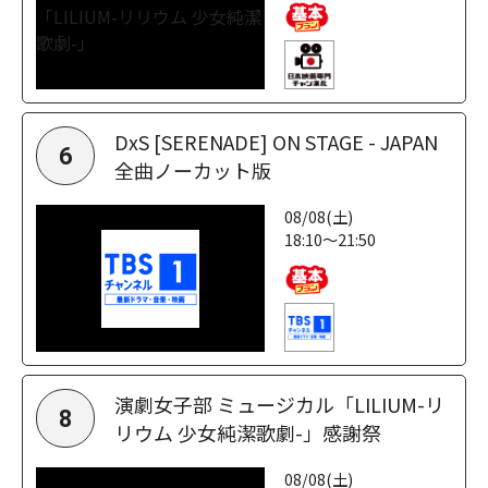
DxS [SERENADE] ON STAGE - JAPAN
6
全曲ノーカット版
08/08(土)
18:10～21:50
演劇女子部 ミュージカル「LILIUM-リ
8
リウム 少女純潔歌劇-」感謝祭
08/08(土)