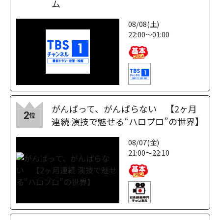
ム
08/08(土)
22:00～01:00
がんばって、がんばらない 【2ヶ月
2
位
連続 演技で魅せる“ハロプロ”の世界】
08/07(金)
21:00～22:10