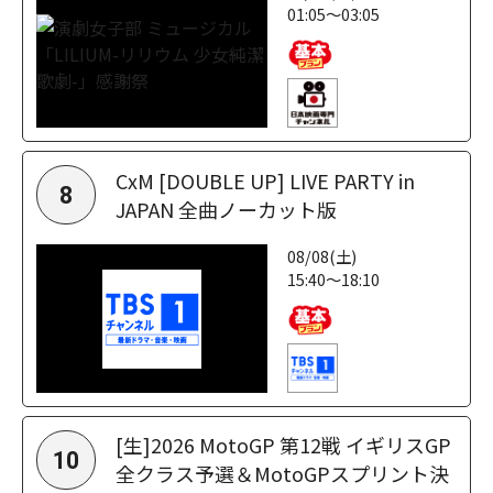
01:05～03:05
CxM [DOUBLE UP] LIVE PARTY in
8
JAPAN 全曲ノーカット版
08/08(土)
15:40～18:10
[生]2026 MotoGP 第12戦 イギリスGP
10
全クラス予選＆MotoGPスプリント決