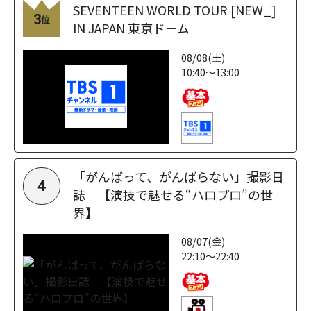
SEVENTEEN WORLD TOUR [NEW_]
3
位
IN JAPAN 東京ドーム
08/08(土)
10:40～13:00
「がんばって、がんばらない」撮影日
4
誌 【演技で魅せる“ハロプロ”の世
界】
08/07(金)
22:10～22:40