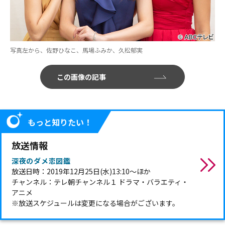
写真左から、佐野ひなこ、馬場ふみか、久松郁実
この画像の記事
もっと知りたい！
放送情報
深夜のダメ恋図鑑
放送日時：2019年12月25日(水)13:10～ほか
チャンネル：テレ朝チャンネル１ ドラマ・バラエティ・
アニメ
※放送スケジュールは変更になる場合がございます。