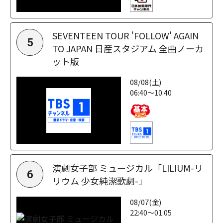
SEVENTEEN TOUR 'FOLLOW' AGAIN
5
TO JAPAN 日産スタジアム 全曲ノーカ
ット版
08/08(土)
06:40～10:40
演劇女子部 ミュージカル「LILIUM-リ
6
リウム 少女純潔歌劇-」
08/07(金)
22:40～01:05