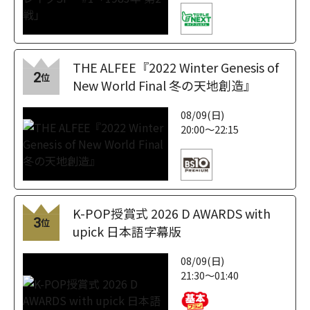
THE ALFEE『2022 Winter Genesis of
2
位
New World Final 冬の天地創造』
08/09(日)
20:00～22:15
K-POP授賞式 2026 D AWARDS with
3
位
upick 日本語字幕版
08/09(日)
21:30～01:40