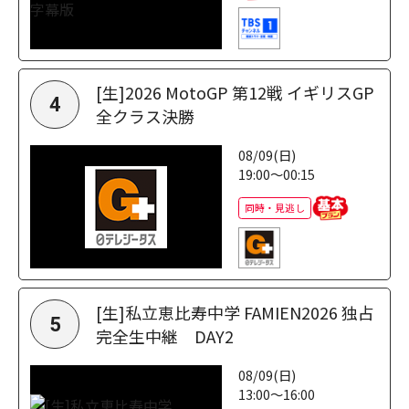
[生]2026 MotoGP 第12戦 イギリスGP
4
全クラス決勝
08/09(日)
19:00～00:15
同時・見逃し
[生]私立恵比寿中学 FAMIEN2026 独占
5
完全生中継 DAY2
08/09(日)
13:00～16:00