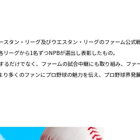
イースタン・リーグ及びウエスタン・リーグのファーム公式
リーグから1名ずつNPBが選出し表彰したもの。
現するだけでなく、ファームの試合中継にも取り組み、ファ
より多くのファンにプロ野球の魅力を伝え、プロ野球界発