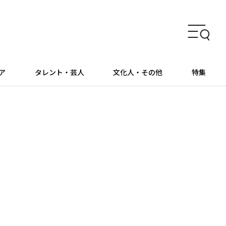
ア
タレント・芸人
文化人・その他
特集