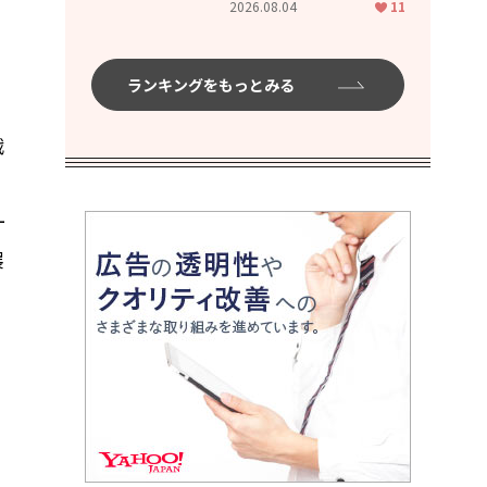
2026.08.04
11
ムハイ」
ランキングをもっとみる
戦
ー
展