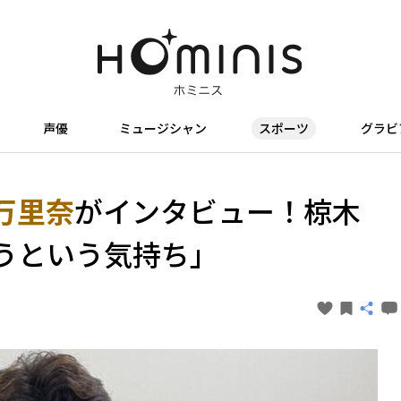
声優
ミュージシャン
スポーツ
グラビ
万里奈
がインタビュー！椋木
うという気持ち」