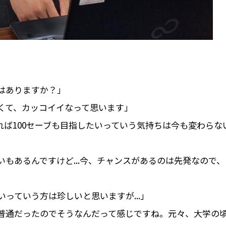
はありますか？」
くて、カッコイイなって思います」
ば100セーブも目指したいっていう気持ちは今も変わらな
もあるんですけど...今、チャンスがあるのは先発なので、
っていう方は珍しいと思いますが...」
普通だったのでそうなんだって感じですね。元々、大学の