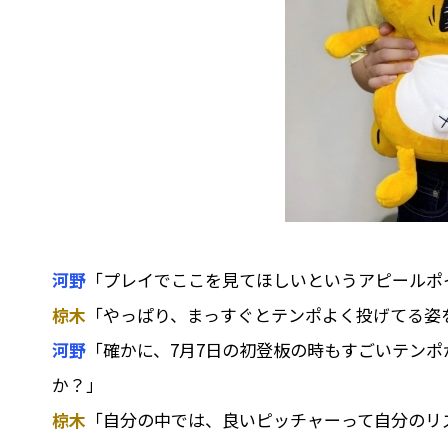
河野
「プレイでここを見てほしいというアピールポ
椋木
「やっぱり、まっすぐとテンポよく投げてる姿
河野
「確かに、7月7日の初登板の時もすごいテン
か？」
椋木
「自分の中では、良いピッチャーって自分のリ