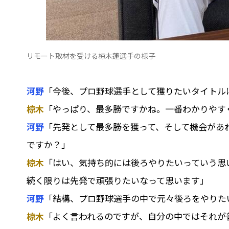
リモート取材を受ける椋木蓮選手の様子
河野
「今後、プロ野球選手として獲りたいタイトル
椋木
「やっぱり、最多勝ですかね。一番わかりやす
河野
「先発として最多勝を獲って、そして機会があれ
ですか？」
椋木
「はい、気持ち的には後ろやりたいっていう思い
続く限りは先発で頑張りたいなって思います」
河野
「結構、プロ野球選手の中で元々後ろをやりたい
椋木
「よく言われるのですが、自分の中ではそれが