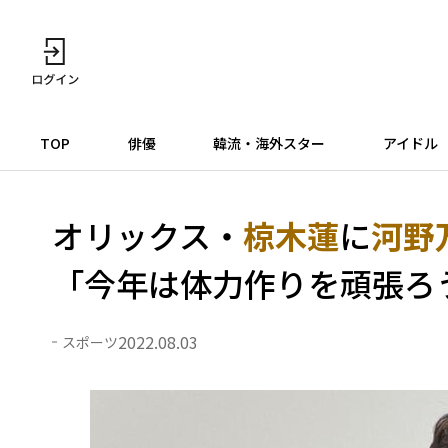
TOP
俳優
韓流・海外スター
アイドル
オリックス・
椋木蓮
に
河野
「今年は体力作りを頑張ろ
2022.08.03
スポーツ