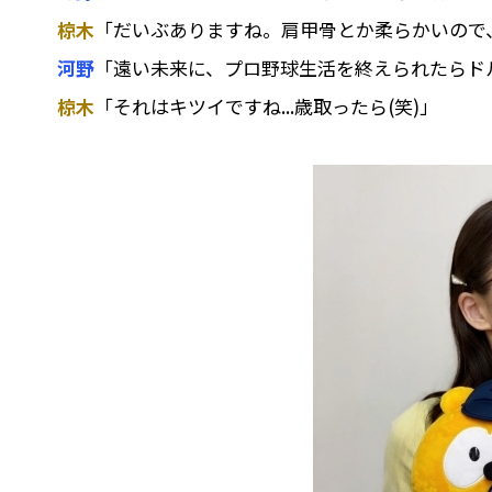
椋木
「だいぶありますね。肩甲骨とか柔らかいので
河野
「遠い未来に、プロ野球生活を終えられたらド
椋木
「それはキツイですね...歳取ったら(笑)」