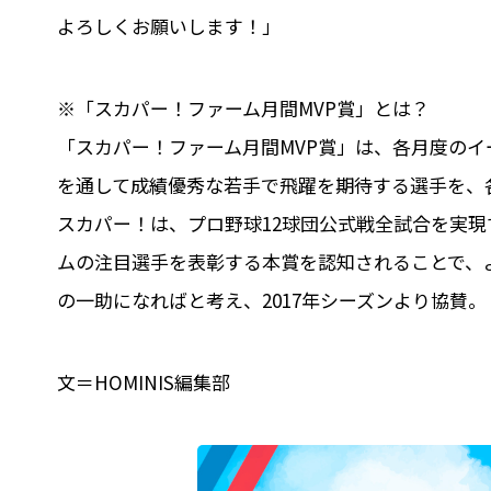
よろしくお願いします！」
※「スカパー！ファーム月間MVP賞」とは？
「スカパー！ファーム月間MVP賞」は、各月度の
を通して成績優秀な若手で飛躍を期待する選手を、各
スカパー！は、プロ野球12球団公式戦全試合を実
ムの注目選手を表彰する本賞を認知されることで、
の一助になればと考え、2017年シーズンより協賛。
文＝HOMINIS編集部