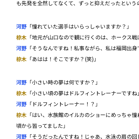
も先発を全然してなくて、ずっと抑えだったという
河野
「憧れていた選手はいらっしゃいますか？」
椋木
「地元が山口なので観に行くのは、ホークス戦
河野
「そうなんですね！私事ながら、私は福岡出身で
椋木
「あはは！そこですか？(笑)」
河野
「小さい時の夢は何ですか？」
椋木
「小さい頃の夢はドルフィントレーナーですね
河野
「ドルフィントレーナー！？」
椋木
「はい、水族館のイルカのショーにめっちゃ憧
頃から習ってました」
河野
「そうだったんですね！じゃあ、水泳の肩の回