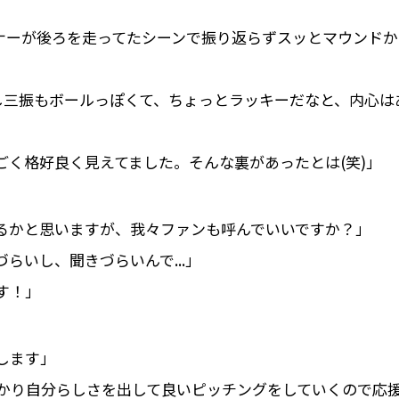
ンナーが後ろを走ってたシーンで振り返らずスッとマウンドか
逃し三振もボールっぽくて、ちょっとラッキーだなと、内心は
ごく格好良く見えてました。そんな裏があったとは(笑)」
るかと思いますが、我々ファンも呼んでいいですか？」
らいし、聞きづらいんで...」
す！」
します」
かり自分らしさを出して良いピッチングをしていくので応