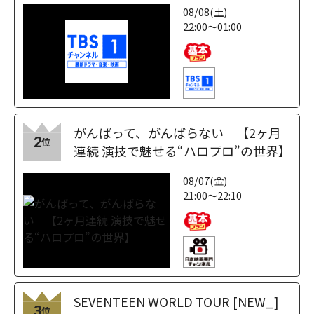
08/08(土)
22:00～01:00
がんばって、がんばらない 【2ヶ月
2
位
連続 演技で魅せる“ハロプロ”の世界】
08/07(金)
21:00～22:10
SEVENTEEN WORLD TOUR [NEW_]
3
位