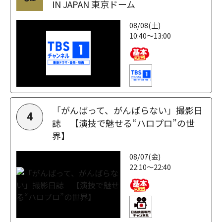
IN JAPAN 東京ドーム
08/08(土)
10:40～13:00
「がんばって、がんばらない」撮影日
4
誌 【演技で魅せる“ハロプロ”の世
界】
08/07(金)
22:10～22:40