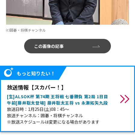
⒞囲碁・将棋チャンネル
この画像の記事
もっと知りたい！
放送情報【スカパー！】
[生]ALSOK杯 第74期 王将戦 七番勝負 第2局 1日目
午前[藤井聡太登場] 藤井聡太王将 vs 永瀬拓矢九段
放送日時：1月25日(土)08：45～
放送チャンネル：囲碁・将棋チャンネル
※放送スケジュールは変更になる場合があります