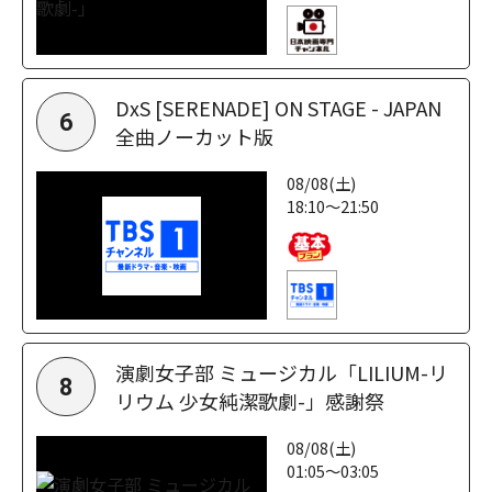
DxS [SERENADE] ON STAGE - JAPAN
6
全曲ノーカット版
08/08(土)
18:10～21:50
演劇女子部 ミュージカル「LILIUM-リ
8
リウム 少女純潔歌劇-」感謝祭
08/08(土)
01:05～03:05