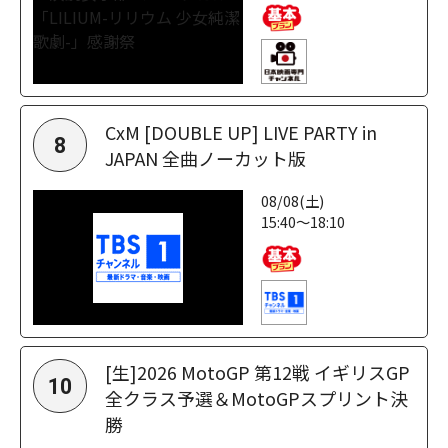
CxM [DOUBLE UP] LIVE PARTY in
8
JAPAN 全曲ノーカット版
08/08(土)
15:40～18:10
[生]2026 MotoGP 第12戦 イギリスGP
10
全クラス予選＆MotoGPスプリント決
勝