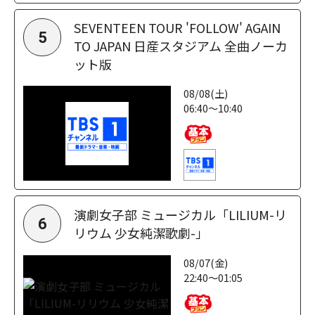
SEVENTEEN TOUR 'FOLLOW' AGAIN
5
TO JAPAN 日産スタジアム 全曲ノーカ
ット版
08/08(土)
06:40～10:40
演劇女子部 ミュージカル「LILIUM-リ
6
リウム 少女純潔歌劇-」
08/07(金)
22:40～01:05