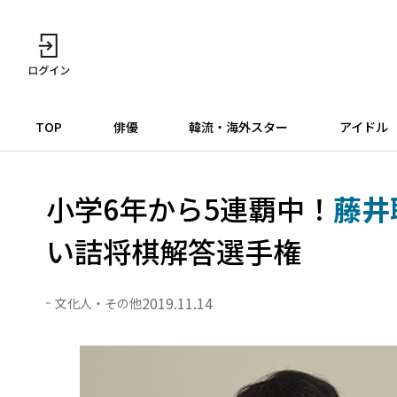
TOP
俳優
韓流・海外スター
アイドル
小学6年から5連覇中！
藤井
い詰将棋解答選手権
2019.11.14
文化人・その他