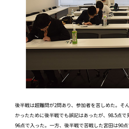
後半戦は超難問が2問あり、参加者を苦しめた。そ
かったために後半戦でも誤記はあったが、98.5点
96点で入った。一方、後半戦で苦戦した宮田は90点