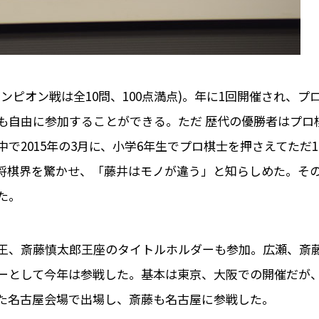
ピオン戦は全10問、100点満点)。年に1回開催され、プ
も自由に参加することができる。ただ 歴代の優勝者はプロ
で2015年の3月に、小学6年生でプロ棋士を押さえてただ1
将棋界を驚かせ、「藤井はモノが違う」と知らしめた。そ
た。
王、斎藤慎太郎王座のタイトルホルダーも参加。広瀬、斎
ーとして今年は参戦した。基本は東京、大阪での開催だが
た名古屋会場で出場し、斎藤も名古屋に参戦した。