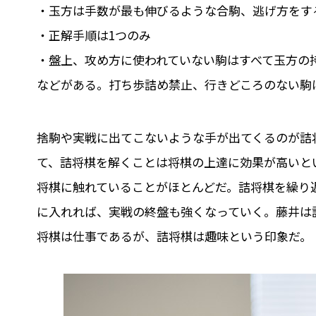
・玉方は手数が最も伸びるような合駒、逃げ方をす
・正解手順は1つのみ
・盤上、攻め方に使われていない駒はすべて玉方の
などがある。打ち歩詰め禁止、行きどころのない駒
捨駒や実戦に出てこないような手が出てくるのが詰
て、詰将棋を解くことは将棋の上達に効果が高いと
将棋に触れていることがほとんどだ。詰将棋を繰り
に入れれば、実戦の終盤も強くなっていく。藤井は
将棋は仕事であるが、詰将棋は趣味という印象だ。