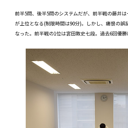
前半5問、後半5問のシステムだが、前半戦の藤井
が上位となる(制限時間は90分)。しかし、痛恨の
なった。前半戦の1位は宮田敦史七段。過去6回優勝