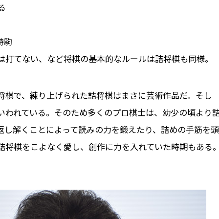
る
持駒
は打てない、など将棋の基本的なルールは詰将棋も同様。
将棋で、練り上げられた詰将棋はまさに芸術作品だ。そし
いわれている。そのため多くのプロ棋士は、幼少の頃より
返し解くことによって読みの力を鍛えたり、詰めの手筋を頭
詰将棋をこよなく愛し、創作に力を入れていた時期もある