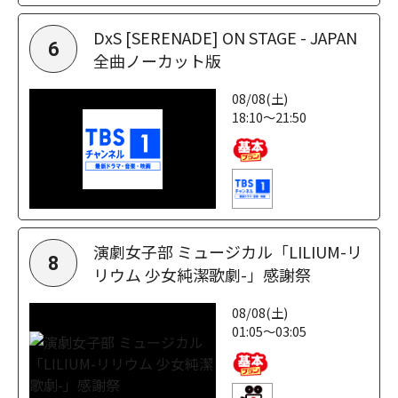
DxS [SERENADE] ON STAGE - JAPAN
6
全曲ノーカット版
08/08(土)
18:10～21:50
演劇女子部 ミュージカル「LILIUM-リ
8
リウム 少女純潔歌劇-」感謝祭
08/08(土)
01:05～03:05