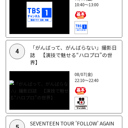
10:40～13:00
「がんばって、がんばらない」撮影日
4
誌 【演技で魅せる“ハロプロ”の世
界】
08/07(金)
22:10～22:40
SEVENTEEN TOUR 'FOLLOW' AGAIN
5