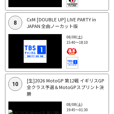
CxM [DOUBLE UP] LIVE PARTY in
8
JAPAN 全曲ノーカット版
08/08(土)
15:40～18:10
[生]2026 MotoGP 第12戦 イギリスGP
10
全クラス予選＆MotoGPスプリント決
勝
08/08(土)
19:45～01:30