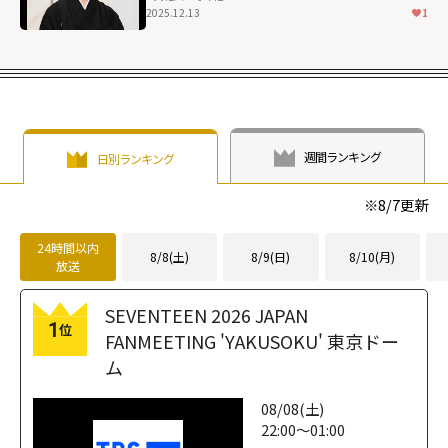
2025.12.13
1
週間ランキング
日別ランキング
※
8/7
更新
24時間以内
8/8(土)
8/9(日)
8/10(月)
放送
SEVENTEEN 2026 JAPAN
1
位
FANMEETING 'YAKUSOKU' 東京ドー
ム
08/08(土)
22:00～01:00