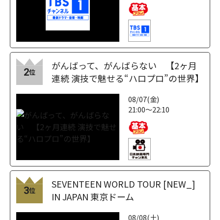
がんばって、がんばらない 【2ヶ月
2
位
連続 演技で魅せる“ハロプロ”の世界】
08/07(金)
21:00～22:10
SEVENTEEN WORLD TOUR [NEW_]
3
位
IN JAPAN 東京ドーム
08/08(土)