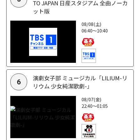
TO JAPAN 日産スタジアム 全曲ノーカ
ット版
08/08(土)
06:40～10:40
演劇女子部 ミュージカル「LILIUM-リ
6
リウム 少女純潔歌劇-」
08/07(金)
22:40～01:05