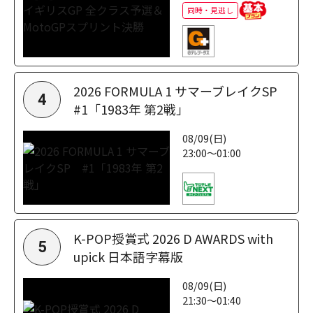
同時・見逃し
2026 FORMULA 1 サマーブレイクSP
4
#1「1983年 第2戦」
08/09(日)
23:00～01:00
K-POP授賞式 2026 D AWARDS with
5
upick 日本語字幕版
08/09(日)
21:30～01:40