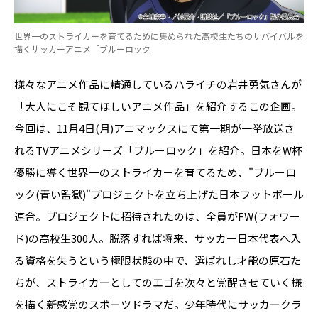
世界一のストライカーを育てるために集められた高校生たちのサバイバルを
描くサッカーアニメ「ブルーロック」
様々なアニメ作品に精通しているハライチの岩井勇気さんが
「大人にこそ観てほしいアニメ作品」を紹介するこの企画。
今回は、11月4日(月)アニマックスにて第一期が一挙放送さ
れるTVアニメシリーズ「ブルーロック」を紹介。日本をW杯
優勝に導く世界一のストライカーを育てるため、"ブルーロ
ック(青い監獄)"プロジェクトを立ち上げた日本フットボール
連合。プロジェクトに招待されたのは、全員がFW(フォワー
ド)の高校生300人。脱落すれば将来、サッカー日本代表へ入
る資格を失うという極限状態の中で、選ばれし才能の原石た
ちが、ストライカーとしてのエゴを次々と覚醒させていく様
を描く新感覚のスポーツドラマだ。少年時代にサッカークラ