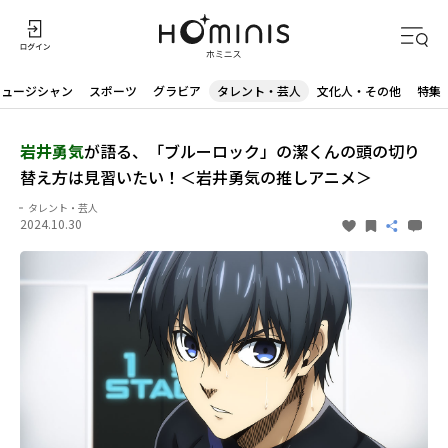
ミュージシャン
スポーツ
グラビア
タレント・芸人
文化人・その他
特集
岩井勇気
が語る、「ブルーロック」の潔くんの頭の切り
替え方は見習いたい！＜岩井勇気の推しアニメ＞
タレント・芸人
2024.10.30