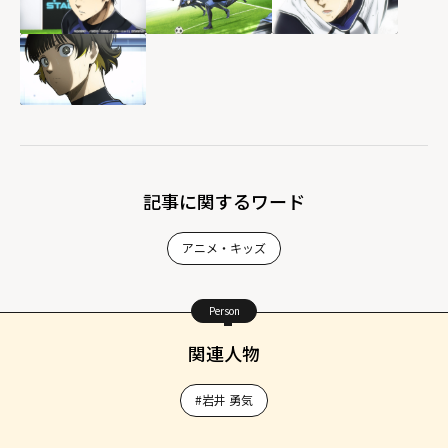
記事に関するワード
アニメ・キッズ
Person
関連人物
#岩井 勇気