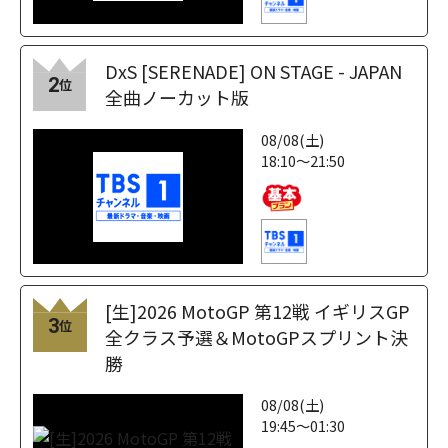
DxS [SERENADE] ON STAGE - JAPAN
2
位
全曲ノーカット版
08/08(土)
18:10～21:50
[生]2026 MotoGP 第12戦 イギリスGP
3
位
全クラス予選＆MotoGPスプリント決
勝
08/08(土)
19:45～01:30