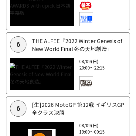
THE ALFEE『2022 Winter Genesis of
6
New World Final 冬の天地創造』
08/09(日)
20:00～22:15
[生]2026 MotoGP 第12戦 イギリスGP
6
全クラス決勝
08/09(日)
19:00～00:15