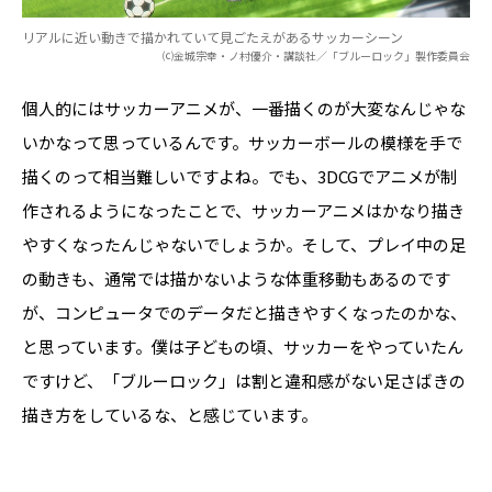
リアルに近い動きで描かれていて見ごたえがあるサッカーシーン
⒞金城宗幸・ノ村優介・講談社／「ブルーロック」製作委員会
個人的にはサッカーアニメが、一番描くのが大変なんじゃな
いかなって思っているんです。サッカーボールの模様を手で
描くのって相当難しいですよね。でも、3DCGでアニメが制
作されるようになったことで、サッカーアニメはかなり描き
やすくなったんじゃないでしょうか。そして、プレイ中の足
の動きも、通常では描かないような体重移動もあるのです
が、コンピュータでのデータだと描きやすくなったのかな、
と思っています。僕は子どもの頃、サッカーをやっていたん
ですけど、「ブルーロック」は割と違和感がない足さばきの
描き方をしているな、と感じています。