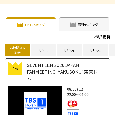
週間ランキング
日別ランキング
※
8/8
更新
24時間以内
8/9(日)
8/10(月)
8/11(火)
放送
SEVENTEEN 2026 JAPAN
1
位
FANMEETING 'YAKUSOKU' 東京ドー
ム
08/08(土)
22:00～01:00