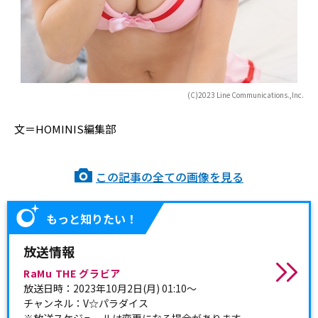
(C)2023 Line Communications.,Inc.
文＝HOMINIS編集部
この記事の全ての画像を見る
もっと知りたい！
放送情報
RaMu THE グラビア
放送日時：2023年10月2日(月) 01:10～
チャンネル：V☆パラダイス