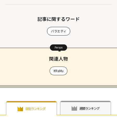
記事に関するワード
バラエティ
Person
関連人物
#RaMu
週間ランキング
日別ランキング