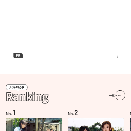
人気の記事
Ranking
一覧へ
1
2
No.
No.