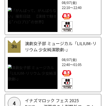
08/07(金)
22:10～22:40
演劇女子部 ミュージカル「LILIUM-リ
3
位
リウム 少女純潔歌劇-」
08/07(金)
22:40～01:05
イナズマロック フェス 2025
4