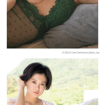
(C)2023 Line Communications.,Inc.