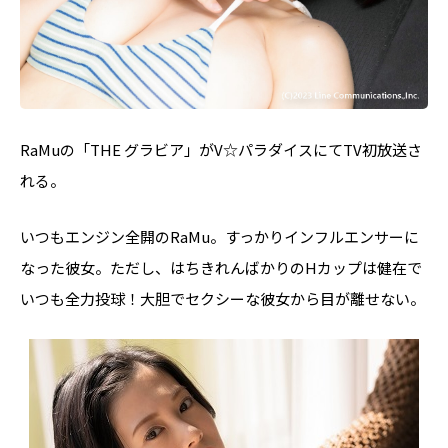
RaMuの「THE グラビア」がV☆パラダイスにてTV初放送さ
れる。
いつもエンジン全開のRaMu。すっかりインフルエンサーに
なった彼女。ただし、はちきれんばかりのHカップは健在で
いつも全力投球！大胆でセクシーな彼女から目が離せない。