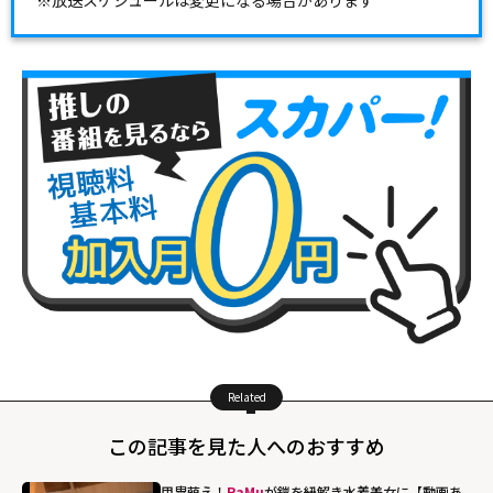
※放送スケジュールは変更になる場合があります
Related
この記事を見た人へのおすすめ
甲冑萌え！
RaMu
が鎧を紐解き水着美女に【動画あ