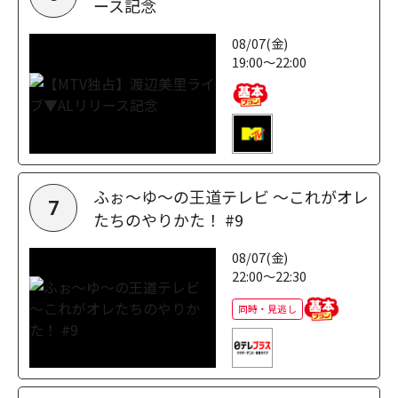
ース記念
08/07(金)
19:00～22:00
ふぉ～ゆ～の王道テレビ ～これがオレ
7
たちのやりかた！ #9
08/07(金)
22:00～22:30
同時・見逃し