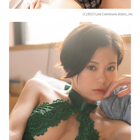
(C)2023 Line Communications.,Inc.