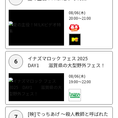
08/06(木)
20:00～21:00
イナズマロック フェス 2025
6
DAY1 滋賀県の大型野外フェス！
08/06(木)
19:00～22:00
[映]でっちあげ ～殺人教師と呼ばれた
7