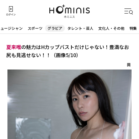
ミュージシャン
スポーツ
グラビア
タレント・芸人
文化人・その他
特集
夏来唯
の魅力はHカップバストだけじゃない！豊満なお
尻も見逃せない！！（画像5/10）