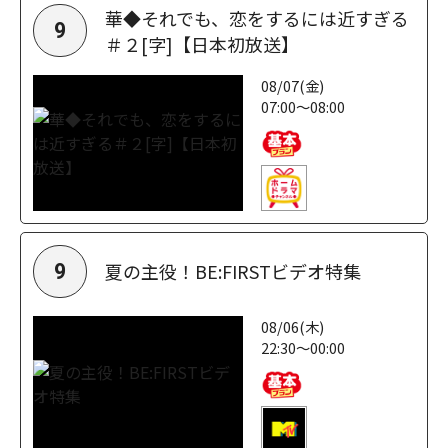
華◆それでも、恋をするには近すぎる
9
＃２[字]【日本初放送】
08/07(金)
07:00～08:00
夏の主役！BE:FIRSTビデオ特集
9
08/06(木)
22:30～00:00