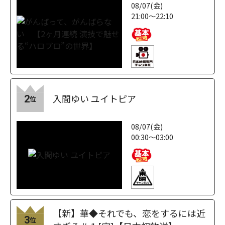
08/07(金)
21:00～22:10
入間ゆい ユイトピア
2
位
08/07(金)
00:30～03:00
【新】華◆それでも、恋をするには近
3
位