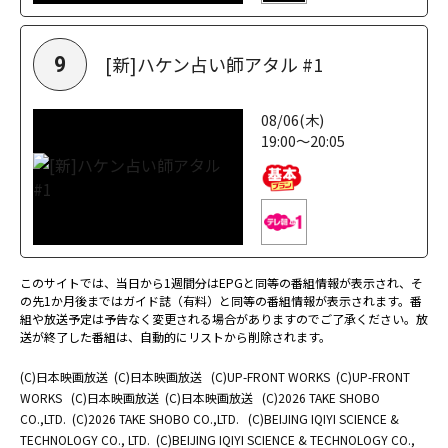
[新]ハケン占い師アタル #1
9
08/06(木)
19:00～20:05
このサイトでは、当日から1週間分はEPGと同等の番組情報が表示され、そ
の先1か月後まではガイド誌（有料）と同等の番組情報が表示されます。番
組や放送予定は予告なく変更される場合がありますのでご了承ください。放
送が終了した番組は、自動的にリストから削除されます。
(C)日本映画放送
(C)日本映画放送
(C)UP-FRONT WORKS
(C)UP-FRONT
WORKS
(C)日本映画放送
(C)日本映画放送
(C)2026 TAKE SHOBO
CO.,LTD.
(C)2026 TAKE SHOBO CO.,LTD.
(C)BEIJING IQIYI SCIENCE &
TECHNOLOGY CO., LTD.
(C)BEIJING IQIYI SCIENCE & TECHNOLOGY CO.,