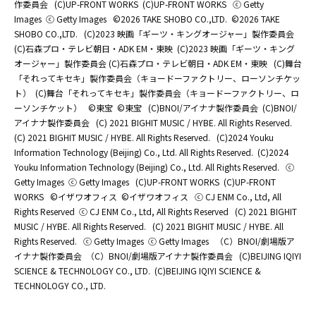
作委員会
(C)UP-FRONT WORKS
(C)UP-FRONT WORKS
ⓒ Getty
Images
ⓒ Getty Images
©2026 TAKE SHOBO CO.,LTD.
©2026 TAKE
SHOBO CO.,LTD.
(C)2023 映画「ギーツ・キングオージャー」製作委員会
(C)石森プロ・テレビ朝日・ADK EM・東映
(C)2023 映画「ギーツ・キング
オージャー」製作委員会 (C)石森プロ・テレビ朝日・ADK EM・東映
(C)舞台
「それってキセキ」製作委員会（キョードーファクトリー、ローソンチケッ
ト）
(C)舞台「それってキセキ」製作委員会（キョードーファクトリー、ロ
ーソンチケット）
©東宝
©東宝
(C)BNOI/アイナナ製作委員会
(C)BNOI/
アイナナ製作委員会
(C) 2021 BIGHIT MUSIC / HYBE. All Rights Reserved.
(C) 2021 BIGHIT MUSIC / HYBE. All Rights Reserved.
(C)2024 Youku
Information Technology (Beijing) Co., Ltd. All Rights Reserved.
(C)2024
Youku Information Technology (Beijing) Co., Ltd. All Rights Reserved.
ⓒ
Getty Images
ⓒ Getty Images
(C)UP-FRONT WORKS
(C)UP-FRONT
WORKS
©イザワオフィス
©イザワオフィス
ⓒ CJ ENM Co., Ltd, All
Rights Reserved
ⓒ CJ ENM Co., Ltd, All Rights Reserved
(C) 2021 BIGHIT
MUSIC / HYBE. All Rights Reserved.
(C) 2021 BIGHIT MUSIC / HYBE. All
Rights Reserved.
ⓒ Getty Images
ⓒ Getty Images
（C）BNOI/劇場版ア
イナナ製作委員会
（C）BNOI/劇場版アイナナ製作委員会
(C)BEIJING IQIYI
SCIENCE & TECHNOLOGY CO., LTD.
(C)BEIJING IQIYI SCIENCE &
TECHNOLOGY CO., LTD.