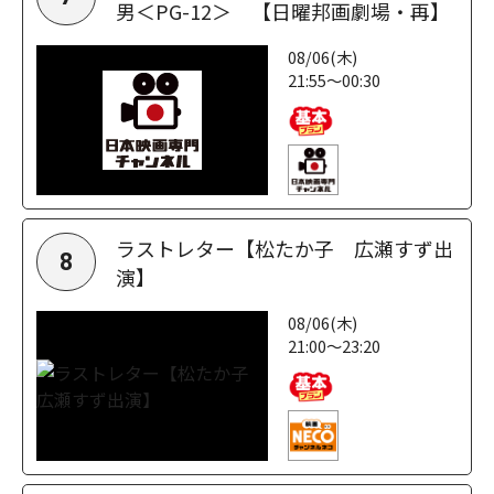
男＜PG-12＞ 【日曜邦画劇場・再】
08/06(木)
21:55～00:30
ラストレター【松たか子 広瀬すず出
8
演】
08/06(木)
21:00～23:20