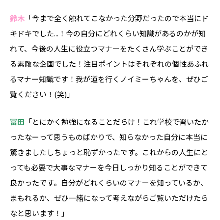
鈴木
「今まで全く触れてこなかった分野だったので本当にド
キドキでした...！今の自分にどれくらい知識があるのかが知
れて、今後の人生に役立つマナーをたくさん学ぶことができ
る素敵な企画でした！注目ポイントはそれぞれの個性あふれ
るマナー知識です！我が道を行くノイミーちゃんを、ぜひご
覧ください！(笑)」
冨田
「とにかく勉強になることだらけ！これ学校で習いたか
ったなーって思うものばかりで、知らなかった自分に本当に
驚きましたしちょっと恥ずかったです。これからの人生にと
っても必要で大事なマナーを今日しっかり知ることができて
良かったです。自分がどれくらいのマナーを知っているか、
まもれるか、ぜひ一緒になって考えながらご覧いただけたら
なと思います！」