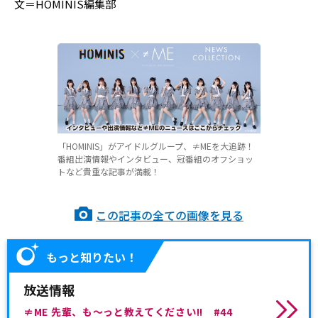
文＝HOMINIS編集部
「HOMINIS」がアイドルグループ、≠MEを大追跡！
番組出演情報やインタビュー、冠番組のオフショッ
トなど貴重な記事が満載！
この記事の全ての画像を見る
もっと知りたい！
放送情報
≠ME 先輩、も～っと教えてください!! #44