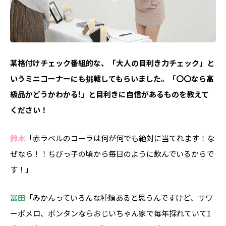
――某格付けチェック番組的な、「大人の目利き力チェック」と
いうミニコーナーにも挑戦してもらいました。「〇〇なら高
級品かどうかわかる!」と目利きに自信があるものを教えて
ください！
鈴木
「赤ラベルのコーラは何が何でも絶対に当てれます！な
ぜなら！！ちびっ子の頃から毎日のように飲んでいるからで
す！」
冨田
「みかんっていろんな種類あると思うんですけど、サワ
ーポメロ、ボンタンならおじいちゃん家で毎年採れていて1