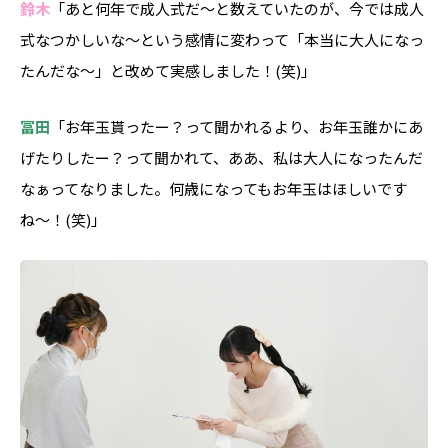
鈴木
「あと何年で成人式だ〜と数えていたのが、今では成人
式なつかしいな〜という感情に変わって「本当に大人になっ
たんだな〜」と改めて実感しました！(笑)」
冨田
「お年玉貰ったー？って聞かれるより、お年玉誰かにあ
げたりしたー？って聞かれて、ああ、私は大人になったんだ
なぁってなりました。何歳になってもお年玉はほしいです
ね〜！(笑)」