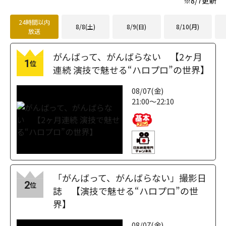
※
8/7
更新
24時間以内
8/8(土)
8/9(日)
8/10(月)
放送
がんばって、がんばらない 【2ヶ月
1
位
連続 演技で魅せる“ハロプロ”の世界】
08/07(金)
21:00～22:10
「がんばって、がんばらない」撮影日
2
位
誌 【演技で魅せる“ハロプロ”の世
界】
08/07(金)