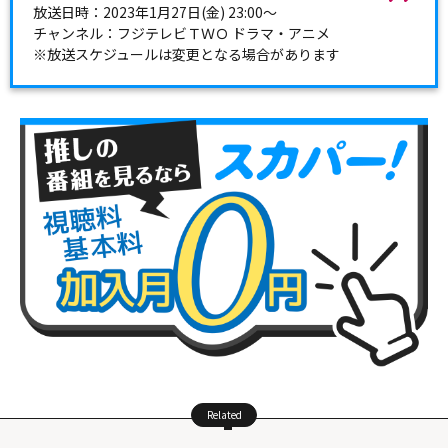
放送日時：2023年1月27日(金) 23:00～
チャンネル：フジテレビＴＷＯ ドラマ・アニメ
※放送スケジュールは変更となる場合があります
Related