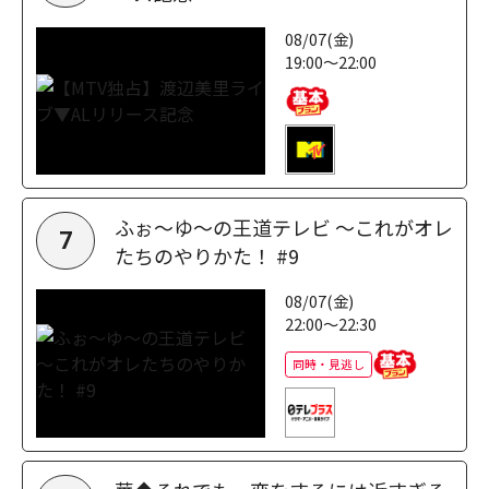
08/07(金)
19:00～22:00
ふぉ～ゆ～の王道テレビ ～これがオレ
7
たちのやりかた！ #9
08/07(金)
22:00～22:30
同時・見逃し