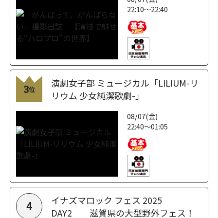
22:10～22:40
演劇女子部 ミュージカル「LILIUM-リ
3
位
リウム 少女純潔歌劇-」
08/07(金)
22:40～01:05
イナズマロック フェス 2025
4
DAY2 滋賀県の大型野外フェス！