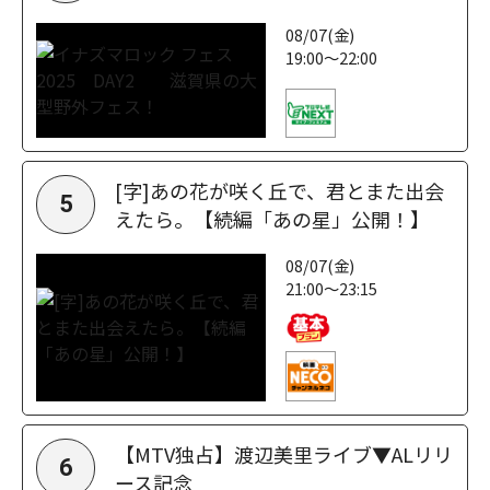
08/07(金)
19:00～22:00
[字]あの花が咲く丘で、君とまた出会
5
えたら。【続編「あの星」公開！】
08/07(金)
21:00～23:15
【MTV独占】渡辺美里ライブ▼ALリリ
6
ース記念