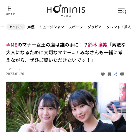
ター
アイドル
声優
ミュージシャン
スポーツ
グラビア
タレント・芸人
≠ME
のマナー女王の座は誰の手に！？
鈴木瞳美
「素敵な
大人になるために大切なマナー...！みなさんも一緒に考
えながら、ぜひご覧いただきたいです！」
アイドル
2023.01.20