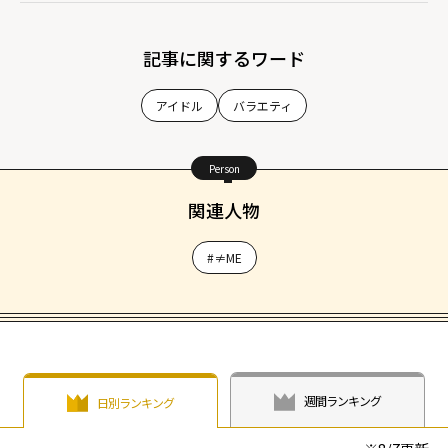
記事に関するワード
アイドル
バラエティ
Person
関連人物
#≠ME
週間ランキング
日別ランキング