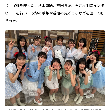
今回収録を終えた、秋山眞緒、福田真琳、石井泉羽にインタ
ビューを行い、収録の感想や番組の見どころなどを語っても
らった。
「つばきアフターTHEタイトルコール盛り上げ王選手権」に挑むつばきファ