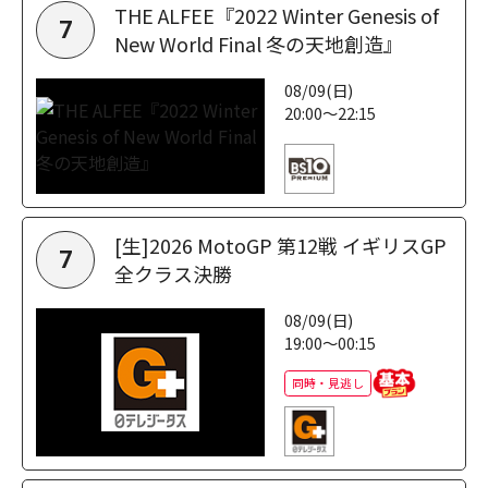
THE ALFEE『2022 Winter Genesis of
7
New World Final 冬の天地創造』
08/09(日)
20:00～22:15
[生]2026 MotoGP 第12戦 イギリスGP
7
全クラス決勝
08/09(日)
19:00～00:15
同時・見逃し