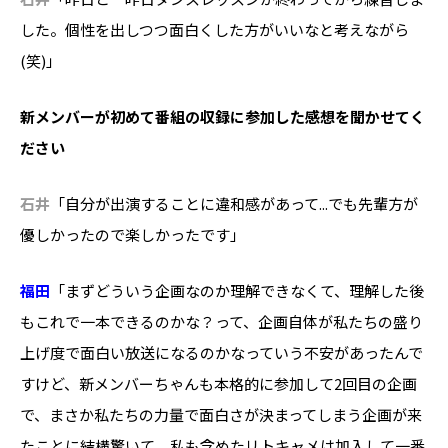
した。個性を出しつつ面白くした方がいいなと考えながら
(笑)」
――新メンバーが初めて番組の収録に参加した感想を聞かせてく
ださい
石井
「自分が出演することに違和感があって...でも先輩方が
優しかったので楽しかったです」
福田
「まずどういう企画なのか理解できなくて、理解した後
もこれで一本できるのかな？って、企画自体が私たちの盛り
上げ度で面白い放送になるのかなっていう不安があったんで
すけど、新メンバーちゃんも本格的に参加して2回目の企画
で、まさか私たちの力量で面白さが決まってしまう企画が来
たことに結構驚いて。私も含めたリトキャメは加入して一番