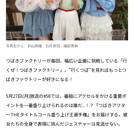
写真左から、秋山眞緒、石井泉羽、福田真琳
つばきファクトリーが毎回、幅広い企画に挑戦している「行
くぜ！つばきファクトリー」。"行くつば"を見ればもっとつ
ばきファクトリーが好きになる！
5月27日(月)放送の#58では、番組にアクセルをかける重要ポ
イントを一番盛り上げられるのは誰だ...！？『つばきアフタ
ーTHEタイトルコール盛り上げ王選手権』をお届けする。彼
女たちの全身で表現に挑んだジェスチャーは見逃せない。