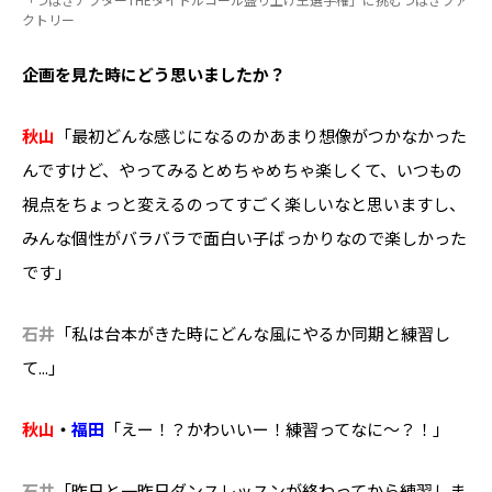
クトリー
――企画を見た時にどう思いましたか？
秋山
「最初どんな感じになるのかあまり想像がつかなかった
んですけど、やってみるとめちゃめちゃ楽しくて、いつもの
視点をちょっと変えるのってすごく楽しいなと思いますし、
みんな個性がバラバラで面白い子ばっかりなので楽しかった
です」
石井
「私は台本がきた時にどんな風にやるか同期と練習し
て...」
秋山
・
福田
「えー！？かわいいー！練習ってなに～？！」
石井
「昨日と一昨日ダンスレッスンが終わってから練習しま