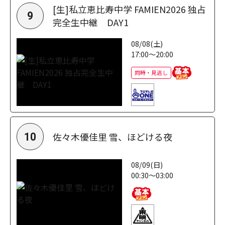
[生]私立恵比寿中学 FAMIEN2026 独占
9
完全生中継 DAY1
08/08(土)
17:00～20:00
同時・見逃し
佐々木優佳里 雪、ほどける夜
10
08/09(日)
00:30～03:00