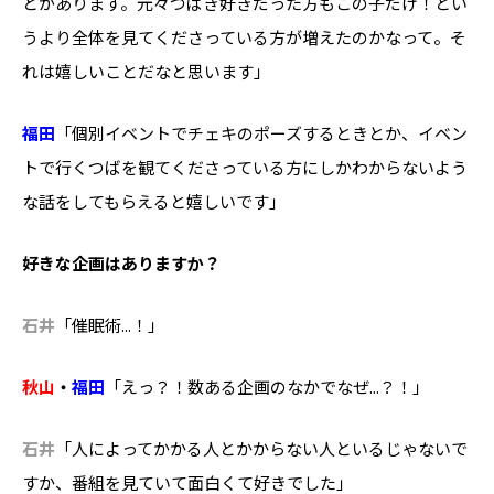
とがあります。元々つばき好きだった方もこの子だけ！とい
うより全体を見てくださっている方が増えたのかなって。そ
れは嬉しいことだなと思います」
福田
「個別イベントでチェキのポーズするときとか、イベン
トで行くつばを観てくださっている方にしかわからないよう
な話をしてもらえると嬉しいです」
――好きな企画はありますか？
石井
「催眠術...！」
秋山
・
福田
「えっ？！数ある企画のなかでなぜ...？！」
石井
「人によってかかる人とかからない人といるじゃないで
すか、番組を見ていて面白くて好きでした」