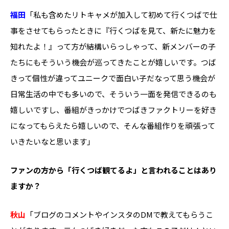
福田
「私も含めたリトキャメが加入して初めて行くつばで仕
事をさせてもらったときに『行くつばを見て、新たに魅力を
知れたよ！』って方が結構いらっしゃって、新メンバーの子
たちにもそういう機会が巡ってきたことが嬉しいです。つば
きって個性が違ってユニークで面白い子だなって思う機会が
日常生活の中でも多いので、そういう一面を発信できるのも
嬉しいですし、番組がきっかけでつばきファクトリーを好き
になってもらえたら嬉しいので、そんな番組作りを頑張って
いきたいなと思います」
――ファンの方から「行くつば観てるよ」と言われることはあり
ますか？
秋山
「ブログのコメントやインスタのDMで教えてもらうこ