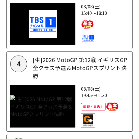
08/08(土)
15:40～18:10
[生]2026 MotoGP 第12戦 イギリスGP
4
全クラス予選＆MotoGPスプリント決
勝
08/08(土)
19:45～01:30
同時・見逃し