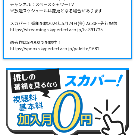
チャンネル：スペースシャワーTV
※放送スケジュールは変更となる場合があります
スカパー！番組配信2024年5月24日(金) 23:30～先行配信
https://streaming.skyperfectv.co.jp/tv-891725
過去作はSPOOXで配信中！
https://spoox.skyperfectv.co.jp/palette/1682