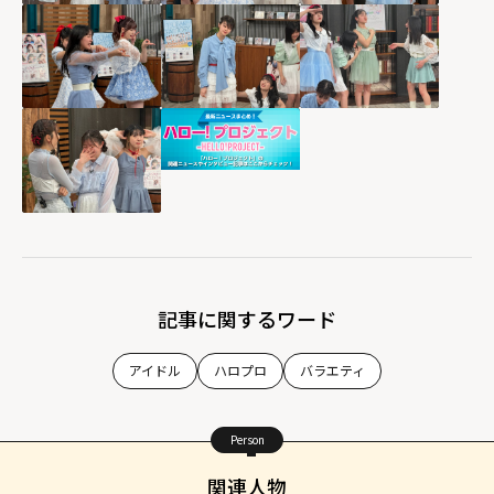
記事に関するワード
アイドル
ハロプロ
バラエティ
Person
関連人物