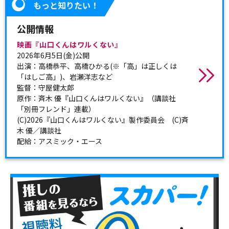
もっと知りたい！
公開情報
映画『山口くんはワルくない』
2026年6月5日(金)公開
出演：高橋恭平、高橋ひかる(※「高」は正しくは
「はしご高」)、岩瀬洋志など
監督：守屋健太郎
原作：斉木 優『山口くんはワルくない』（講談社
「別冊フレンド」連載）
(C)2026『山口くんはワルくない』製作委員会 (C)斉
木 優／講談社
配給：アスミック・エース