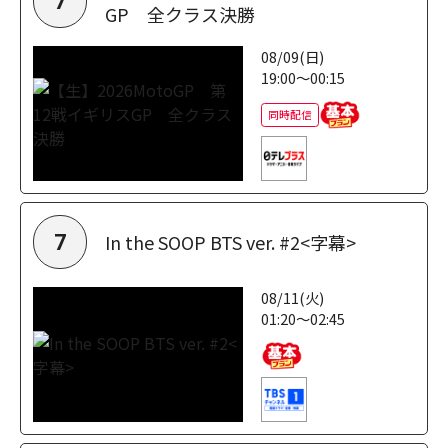
7
GP 全クラス決勝
08/09(日)
19:00～00:15
同時配信
In the SOOP BTS ver. #2<字幕>
7
08/11(火)
01:20～02:45