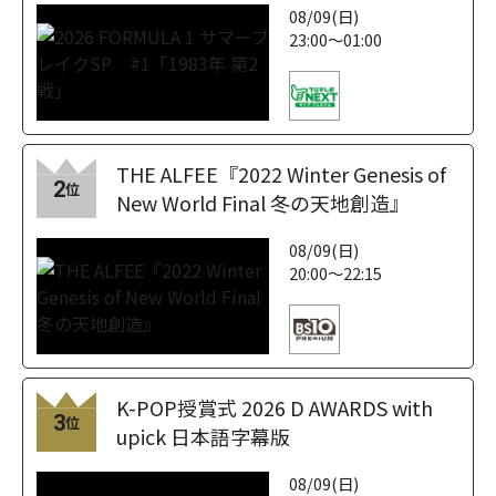
08/09(日)
23:00～01:00
THE ALFEE『2022 Winter Genesis of
2
位
New World Final 冬の天地創造』
08/09(日)
20:00～22:15
K-POP授賞式 2026 D AWARDS with
3
位
upick 日本語字幕版
08/09(日)