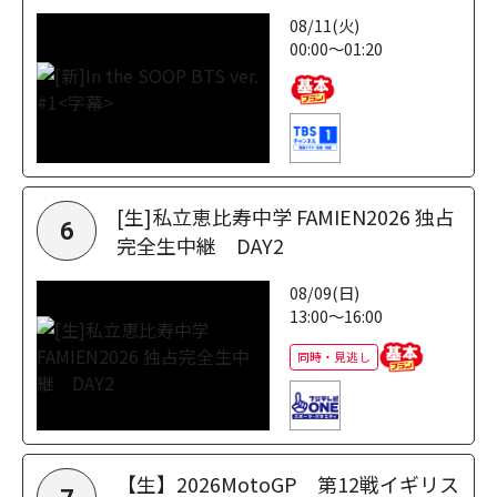
08/11(火)
00:00～01:20
[生]私立恵比寿中学 FAMIEN2026 独占
6
完全生中継 DAY2
08/09(日)
13:00～16:00
同時・見逃し
【生】2026MotoGP 第12戦イギリス