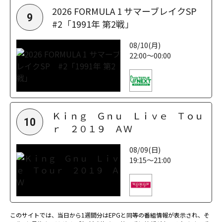
2026 FORMULA 1 サマーブレイクSP
9
#2「1991年 第2戦」
08/10(月)
22:00～00:00
Ｋｉｎｇ Ｇｎｕ Ｌｉｖｅ Ｔｏｕ
10
ｒ ２０１９ ＡＷ
08/09(日)
19:15～21:00
このサイトでは、当日から1週間分はEPGと同等の番組情報が表示され、そ