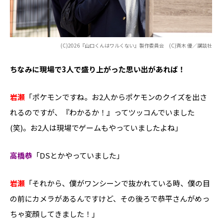
(C)2026『山口くんはワルくない』製作委員会 (C)斉木 優／講談社
――ちなみに現場で3人で盛り上がった思い出があれば！
岩瀬
「ポケモンですね。お2人からポケモンのクイズを出さ
れるのですが、『わかるか！』ってツッコんでいました
(笑)。お2人は現場でゲームもやっていましたよね」
高橋恭
「DSとかやっていました」
岩瀬
「それから、僕がワンシーンで抜かれている時、僕の目
の前にカメラがあるんですけど、その後ろで恭平さんがめっ
ちゃ変顔してきました！」