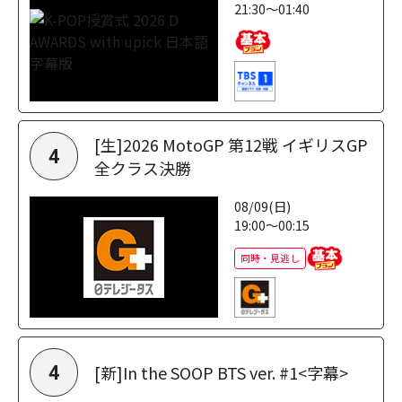
21:30～01:40
[生]2026 MotoGP 第12戦 イギリスGP
4
全クラス決勝
08/09(日)
19:00～00:15
同時・見逃し
[新]In the SOOP BTS ver. #1<字幕>
4