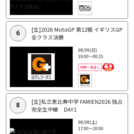
[生]2026 MotoGP 第12戦 イギリスGP
6
全クラス決勝
08/09(日)
19:00～00:15
同時・見逃し
[生]私立恵比寿中学 FAMIEN2026 独占
8
完全生中継 DAY1
08/08(土)
17:00～20:00