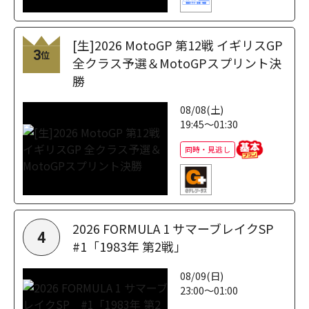
[生]2026 MotoGP 第12戦 イギリスGP
3
位
全クラス予選＆MotoGPスプリント決
勝
08/08(土)
19:45～01:30
同時・見逃し
2026 FORMULA 1 サマーブレイクSP
4
#1「1983年 第2戦」
08/09(日)
23:00～01:00