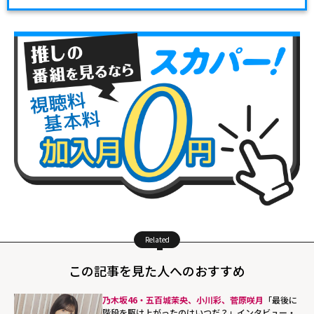
Related
この記事を見た人へのおすすめ
乃木坂46・五百城茉央、小川彩、菅原咲月
「最後に
階段を駆け上がったのはいつだ？」インタビュー・