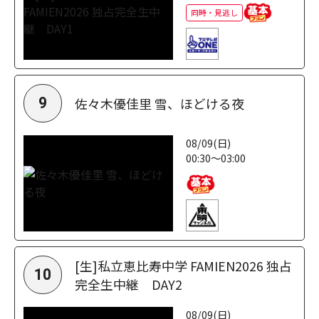
同時・見逃し
佐々木優佳里 雪、ほどける夜
9
08/09(日)
00:30～03:00
[生]私立恵比寿中学 FAMIEN2026 独占
10
完全生中継 DAY2
08/09(日)