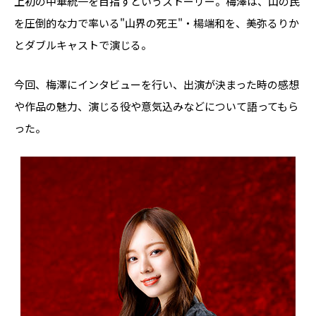
上初の中華統一を目指すというストーリー。梅澤は、山の民
を圧倒的な力で率いる"山界の死王"・楊端和を、美弥るりか
とダブルキャストで演じる。
今回、梅澤にインタビューを行い、出演が決まった時の感想
や作品の魅力、演じる役や意気込みなどについて語ってもら
った。