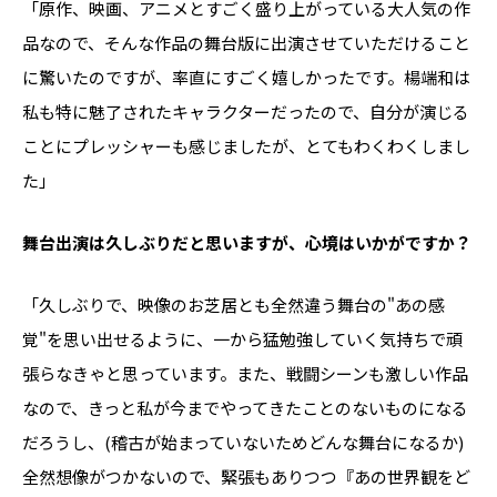
「原作、映画、アニメとすごく盛り上がっている大人気の作
品なので、そんな作品の舞台版に出演させていただけること
に驚いたのですが、率直にすごく嬉しかったです。楊端和は
私も特に魅了されたキャラクターだったので、自分が演じる
ことにプレッシャーも感じましたが、とてもわくわくしまし
た」
――舞台出演は久しぶりだと思いますが、心境はいかがですか？
「久しぶりで、映像のお芝居とも全然違う舞台の"あの感
覚"を思い出せるように、一から猛勉強していく気持ちで頑
張らなきゃと思っています。また、戦闘シーンも激しい作品
なので、きっと私が今までやってきたことのないものになる
だろうし、(稽古が始まっていないためどんな舞台になるか)
全然想像がつかないので、緊張もありつつ『あの世界観をど