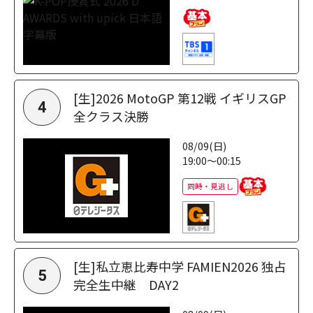
[生]2026 MotoGP 第12戦 イギリスGP
4
全クラス決勝
08/09(日)
19:00～00:15
同時・見逃し
[生]私立恵比寿中学 FAMIEN2026 独占
5
完全生中継 DAY2