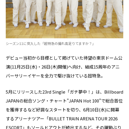
シーズン11に突入した「超特急の撮れ高足りてますか？」
デビュー当初から目標として掲げていた待望の東京ドーム公
演(11月25日(水)・26日(木)開催)へ向け、結成15周年のアニ
バーサリーイヤーを全力で駆け抜けている超特急。
5月にリリースした23rd Single「ガチ夢中！」は、Billboard
JAPANの総合ソング・チャート"JAPAN Hot 100"で総合首位
を獲得するなど好調なスタートを切り、6月10日(水)に開幕
するアリーナツアー「BULLET TRAIN ARENA TOUR 2026
ESCORT」もソールドアウトが続出するなど、その躍動ぶり