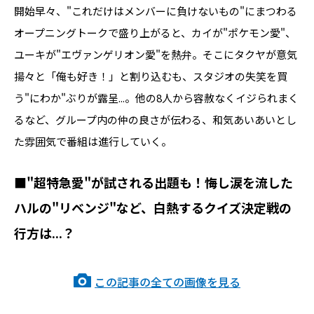
開始早々、"これだけはメンバーに負けないもの"にまつわる
オープニングトークで盛り上がると、カイが"ポケモン愛"、
ユーキが"エヴァンゲリオン愛"を熱弁。そこにタクヤが意気
揚々と「俺も好き！」と割り込むも、スタジオの失笑を買
う"にわか"ぶりが露呈...。他の8人から容赦なくイジられまく
るなど、グループ内の仲の良さが伝わる、和気あいあいとし
た雰囲気で番組は進行していく。
■"超特急愛"が試される出題も！悔し涙を流した
ハルの"リベンジ"など、白熱するクイズ決定戦の
行方は...？
この記事の全ての画像を見る