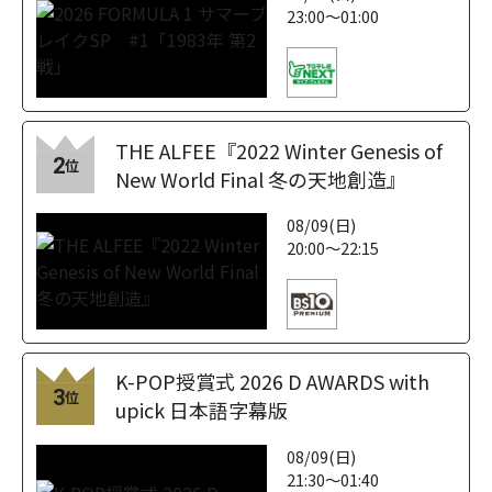
23:00～01:00
THE ALFEE『2022 Winter Genesis of
2
位
New World Final 冬の天地創造』
08/09(日)
20:00～22:15
K-POP授賞式 2026 D AWARDS with
3
位
upick 日本語字幕版
08/09(日)
21:30～01:40