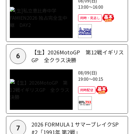
08/09(日)
13:00～16:00
同時・見逃し
【生】2026MotoGP 第12戦イギリス
6
GP 全クラス決勝
08/09(日)
19:00～00:15
同時配信
2026 FORMULA 1 サマーブレイクSP
7
#2「1991年 第2戦」