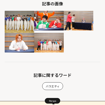
記事の画像
記事に関するワード
バラエティ
Person