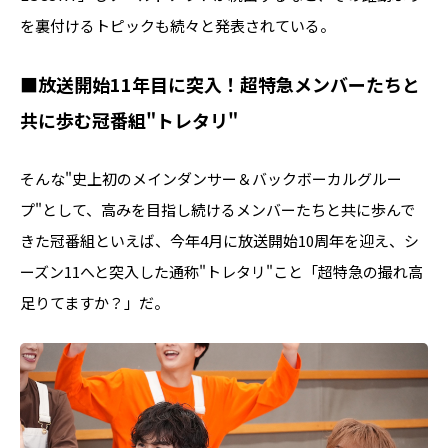
を裏付けるトピックも続々と発表されている。
■放送開始11年目に突入！超特急メンバーたちと
共に歩む冠番組"トレタリ"
そんな"史上初のメインダンサー＆バックボーカルグルー
プ"として、高みを目指し続けるメンバーたちと共に歩んで
きた冠番組といえば、今年4月に放送開始10周年を迎え、シ
ーズン11へと突入した通称"トレタリ"こと「超特急の撮れ高
足りてますか？」だ。