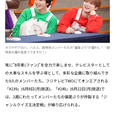
タクヤやアロハ、ハルら、超特急メンバーたちの"偏愛ぶり"が露わに！「超
特急の撮れ高足りてますか？」
常に"8号車(ファン)"を全力で楽しませ、テレビスターとして
の大事なスキルを学ぶ場として、多彩な企画に取り組んでき
た9人のメンバーたち。フジテレビTWOにてオンエアされる
「#239」(6月8日(月)放送)、「#240」(6月22日(月)放送)で
は、2週にわたってメンバーたちの偏愛ぶりが炸裂する「ジ
ャンルクイズ王決定戦」が繰り広げられる。