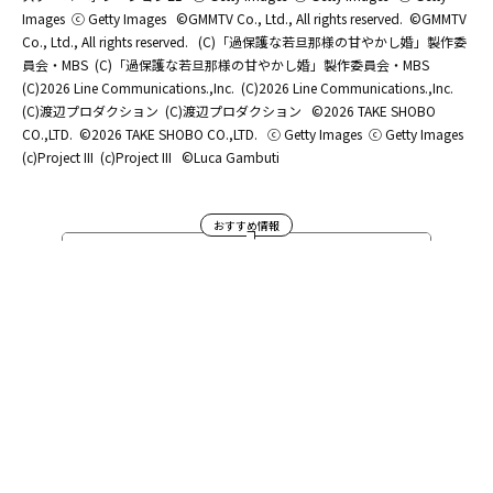
Images
ⓒ Getty Images
©GMMTV Co., Ltd., All rights reserved.
©GMMTV
Co., Ltd., All rights reserved.
(C)「過保護な若旦那様の甘やかし婚」製作委
員会・MBS
(C)「過保護な若旦那様の甘やかし婚」製作委員会・MBS
(C)2026 Line Communications.,Inc.
(C)2026 Line Communications.,Inc.
(C)渡辺プロダクション
(C)渡辺プロダクション
©2026 TAKE SHOBO
CO.,LTD.
©2026 TAKE SHOBO CO.,LTD.
ⓒ Getty Images
ⓒ Getty Images
(c)Project III
(c)Project III
©Luca Gambuti
おすすめ情報