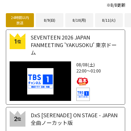
※
8/8
更新
24時間以内
8/9(日)
8/10(月)
8/11(火)
放送
SEVENTEEN 2026 JAPAN
1
位
FANMEETING 'YAKUSOKU' 東京ドー
ム
08/08(土)
22:00～01:00
DxS [SERENADE] ON STAGE - JAPAN
2
位
全曲ノーカット版