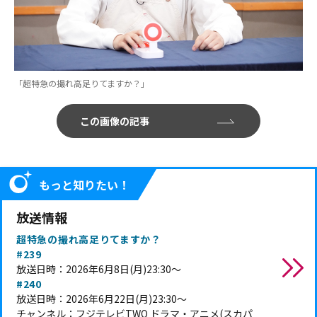
「超特急の撮れ高足りてますか？」
この画像の記事
もっと知りたい！
放送情報
超特急の撮れ高足りてますか？
#239
放送日時：2026年6月8日(月)23:30～
#240
放送日時：2026年6月22日(月)23:30～
チャンネル：フジテレビTWO ドラマ・アニメ(スカパ