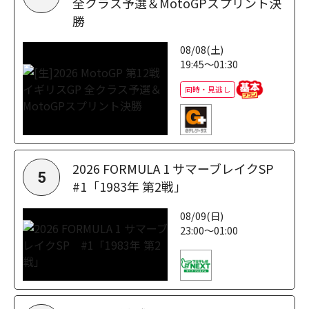
全クラス予選＆MotoGPスプリント決
勝
08/08(土)
19:45～01:30
同時・見逃し
2026 FORMULA 1 サマーブレイクSP
5
#1「1983年 第2戦」
08/09(日)
23:00～01:00