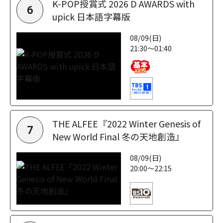
K-POP授賞式 2026 D AWARDS with
6
upick 日本語字幕版
08/09(日)
21:30～01:40
THE ALFEE『2022 Winter Genesis of
7
New World Final 冬の天地創造』
08/09(日)
20:00～22:15