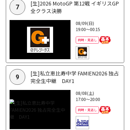
[生]2026 MotoGP 第12戦 イギリスGP
7
全クラス決勝
08/09(日)
19:00～00:15
同時・見逃し
[生]私立恵比寿中学 FAMIEN2026 独占
9
完全生中継 DAY1
08/08(土)
17:00～20:00
同時・見逃し