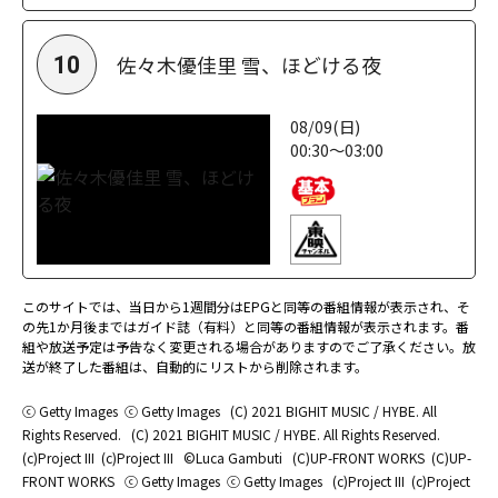
佐々木優佳里 雪、ほどける夜
10
08/09(日)
00:30～03:00
このサイトでは、当日から1週間分はEPGと同等の番組情報が表示され、そ
の先1か月後まではガイド誌（有料）と同等の番組情報が表示されます。番
組や放送予定は予告なく変更される場合がありますのでご了承ください。放
送が終了した番組は、自動的にリストから削除されます。
ⓒ Getty Images
ⓒ Getty Images
(C) 2021 BIGHIT MUSIC / HYBE. All
Rights Reserved.
(C) 2021 BIGHIT MUSIC / HYBE. All Rights Reserved.
(c)Project III
(c)Project III
©Luca Gambuti
(C)UP-FRONT WORKS
(C)UP-
FRONT WORKS
ⓒ Getty Images
ⓒ Getty Images
(c)Project III
(c)Project