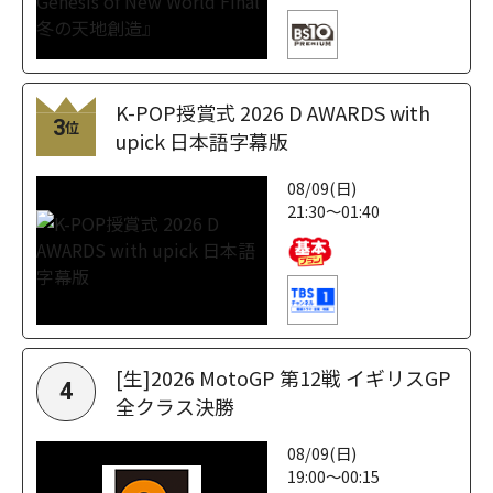
K-POP授賞式 2026 D AWARDS with
3
位
upick 日本語字幕版
08/09(日)
21:30～01:40
[生]2026 MotoGP 第12戦 イギリスGP
4
全クラス決勝
08/09(日)
19:00～00:15