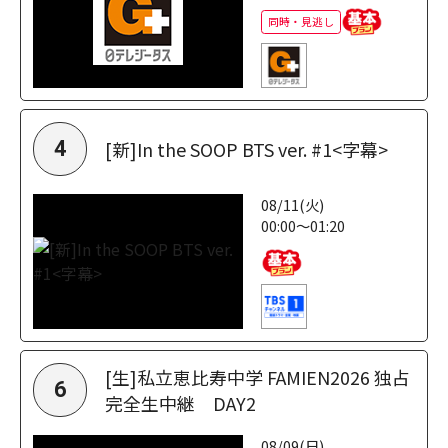
同時・見逃し
[新]In the SOOP BTS ver. #1<字幕>
4
08/11(火)
00:00～01:20
[生]私立恵比寿中学 FAMIEN2026 独占
6
完全生中継 DAY2
08/09(日)