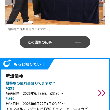
「超特急の撮れ高足りてますか？」
この画像の記事
もっと知りたい！
放送情報
超特急の撮れ高足りてますか？
#239
放送日時：2026年6月8日(月)23:30～
#240
放送日時：2026年6月22日(月)23:30～
チャンネル：フジテレビTWO ドラマ・アニメ(スカパ