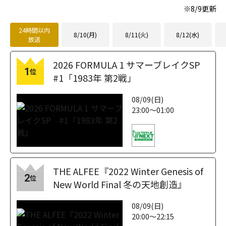
※
8/9
更新
24時間以内
8/10(月)
8/11(火)
8/12(水)
放送
2026 FORMULA 1 サマーブレイクSP
1
位
#1「1983年 第2戦」
08/09(日)
23:00～01:00
THE ALFEE『2022 Winter Genesis of
2
位
New World Final 冬の天地創造』
08/09(日)
20:00～22:15