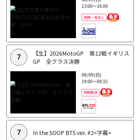
13:00～16:00
同時・見逃し
【生】2026MotoGP 第12戦イギリス
7
GP 全クラス決勝
08/09(日)
19:00～00:15
同時配信
In the SOOP BTS ver. #2<字幕>
7