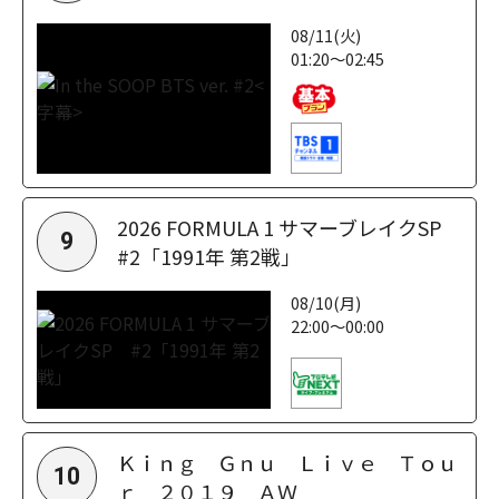
08/11(火)
01:20～02:45
2026 FORMULA 1 サマーブレイクSP
9
#2「1991年 第2戦」
08/10(月)
22:00～00:00
Ｋｉｎｇ Ｇｎｕ Ｌｉｖｅ Ｔｏｕ
10
ｒ ２０１９ ＡＷ