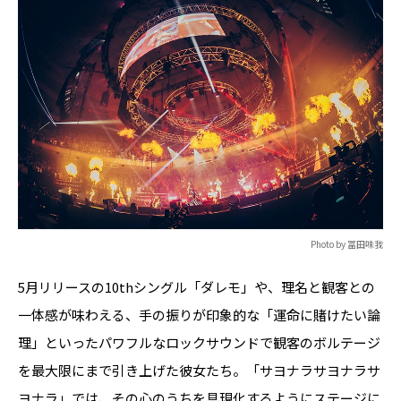
Photo by 冨田味我
5月リリースの10thシングル「ダレモ」や、理名と観客との
一体感が味わえる、手の振りが印象的な「運命に賭けたい論
理」といったパワフルなロックサウンドで観客のボルテージ
を最大限にまで引き上げた彼女たち。「サヨナラサヨナラサ
ヨナラ」では、その心のうちを具現化するようにステージに