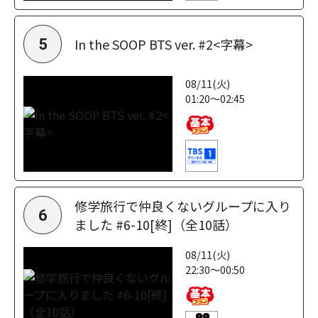
In the SOOP BTS ver. #2<字幕>
5
08/11(火)
01:20～02:45
修学旅行で仲良くないグループに入り
6
ました #6-10[終]（全10話）
08/11(火)
22:30～00:50