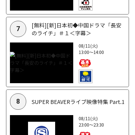
[無料][新]日本初◆中国ドラマ「長安
7
のライチ」＃１＜字幕＞
08/11(火)
13:00～14:00
SUPER BEAVERライブ映像特集 Part.1
8
08/11(火)
23:00～23:30