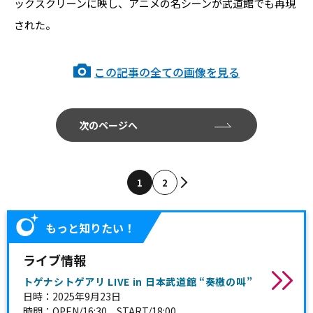
ックスクリーンに映し、アニメの名シーンが武道館でも再現
された。
この記事の全ての画像を見る
次のページへ
1
2
もっと知りたい！
ライブ情報
トゲナシトゲアリ LIVE in 日本武道館 “奏檄の叫”
日時：2025年9月23日
時間：OPEN/16:30 START/18:00