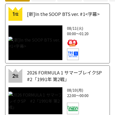
[新]In the SOOP BTS ver. #1<字幕>
1
位
08/11(火)
00:00～01:20
2026 FORMULA 1 サマーブレイクSP
2
位
#2「1991年 第2戦」
08/10(月)
22:00～00:00