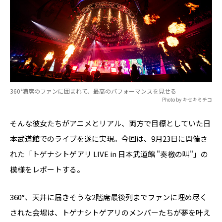
360°満席のファンに囲まれて、最高のパフォーマンスを見せる
Photo by キセキミチコ
そんな彼女たちがアニメとリアル、両方で目標としていた日
本武道館でのライブを遂に実現。今回は、9月23日に開催さ
れた「トゲナシトゲアリ LIVE in 日本武道館 "奏檄の叫"」の
模様をレポートする。
360°、天井に届きそうな2階席最後列までファンに埋め尽く
された会場は、トゲナシトゲアリのメンバーたちが夢を叶え