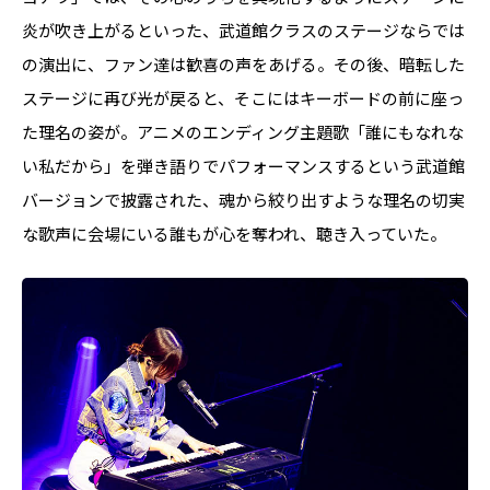
炎が吹き上がるといった、武道館クラスのステージならでは
の演出に、ファン達は歓喜の声をあげる。その後、暗転した
ステージに再び光が戻ると、そこにはキーボードの前に座っ
た理名の姿が。アニメのエンディング主題歌「誰にもなれな
い私だから」を弾き語りでパフォーマンスするという武道館
バージョンで披露された、魂から絞り出すような理名の切実
な歌声に会場にいる誰もが心を奪われ、聴き入っていた。