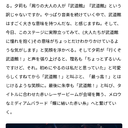
る。夕莉も「周りの大人の人が『武道館』『武道館』という
訳じゃないですか。やっぱり音楽を続けていく中で、武道館
はすごく大きな意味を持つんだな、と感じますね。そして、
今日、このステージに実際立ってみて、(大人たちが武道館
に憧れを抱く)その意味がちょっとだけわかりかけているよ
うな気がします」と笑顔を浮かべる。そして夕莉が「行くぞ
武道館！」と声を張り上げると、理名も「ちょっとずるいん
ですけど、それ。初めにやるのは私だと思っていた」と可愛
らしくすねてから「武道館！」と叫ぶと、「最っ高！」とは
じけるような笑顔に。最後に朱李も「武道館！」と叫び、タ
イトルに合わせた赤いレーザービームが会場を舞う、メロウ
なミディアムバラード「蝶に結いた赤い糸」へと繋げてい
く。