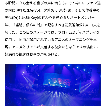
る瞬間に立ち会える喜びの声に満ちる。そんな中、ファン達
の前に現れた理名(Vo)、夕莉(G)、朱李(B)、そして休養中の
美怜(Dr)と凪都(Key)の代わりを務めるサポートメンバー
は、「雑踏、僕らの街」で記念すべき初武道館公演の口火を
切った。この日のステージでは、フロアLEDディスプレイを
使用し、同曲が起用されているアニメのオープニングを再
現。アニメとリアルが交差する彼女たちならではの演出に、
超満員の観客は歓喜の声をあげる。