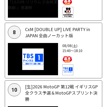
CxM [DOUBLE UP] LIVE PARTY in
8
JAPAN 全曲ノーカット版
08/08(土)
15:40～18:10
[生]2026 MotoGP 第12戦 イギリスGP
10
全クラス予選＆MotoGPスプリント決
勝