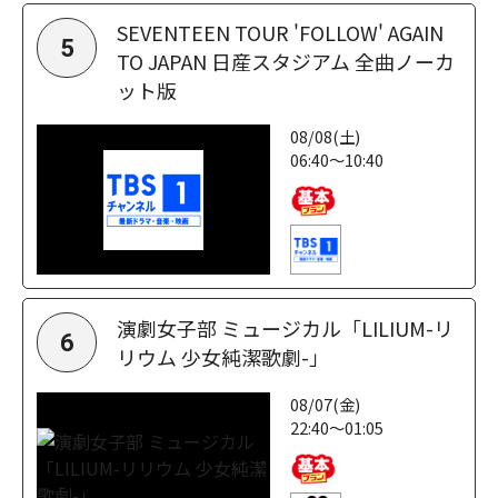
SEVENTEEN TOUR 'FOLLOW' AGAIN
5
TO JAPAN 日産スタジアム 全曲ノーカ
ット版
08/08(土)
06:40～10:40
演劇女子部 ミュージカル「LILIUM-リ
6
リウム 少女純潔歌劇-」
08/07(金)
22:40～01:05