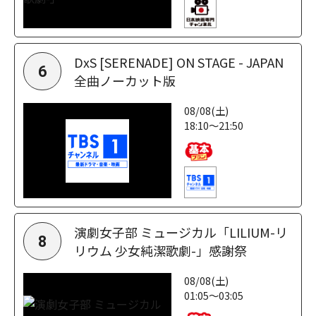
DxS [SERENADE] ON STAGE - JAPAN
6
全曲ノーカット版
08/08(土)
18:10～21:50
演劇女子部 ミュージカル「LILIUM-リ
8
リウム 少女純潔歌劇-」感謝祭
08/08(土)
01:05～03:05