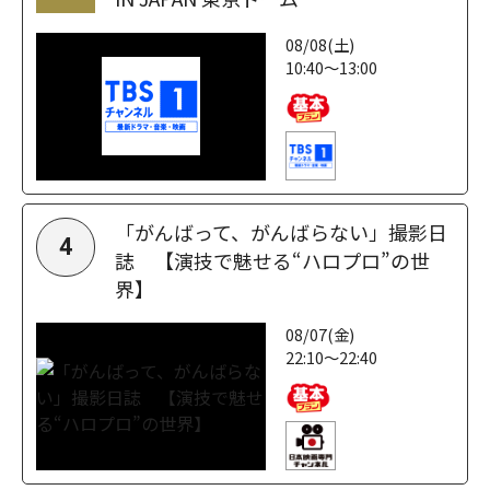
08/08(土)
10:40～13:00
「がんばって、がんばらない」撮影日
4
誌 【演技で魅せる“ハロプロ”の世
界】
08/07(金)
22:10～22:40