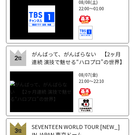
08/08(土)
22:00～01:00
がんばって、がんばらない 【2ヶ月
2
位
連続 演技で魅せる“ハロプロ”の世界】
08/07(金)
21:00～22:10
SEVENTEEN WORLD TOUR [NEW_]
3
位
IN JAPAN 東京ドーム