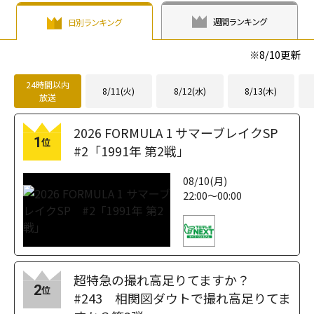
週間ランキング
日別ランキング
※
8/10
更新
24時間以内
8/11(火)
8/12(水)
8/13(木)
放送
2026 FORMULA 1 サマーブレイクSP
1
位
#2「1991年 第2戦」
08/10(月)
22:00～00:00
超特急の撮れ高足りてますか？
2
位
#243 相関図ダウトで撮れ高足りてま