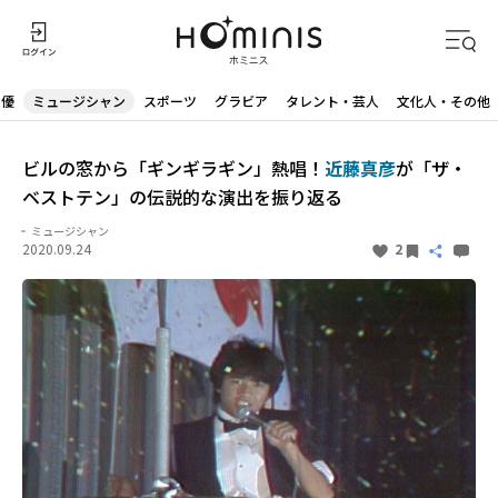
声優
ミュージシャン
スポーツ
グラビア
タレント・芸人
文化人・その他
ビルの窓から「ギンギラギン」熱唱！
近藤真彦
が「ザ・
ベストテン」の伝説的な演出を振り返る
ミュージシャン
2020.09.24
2