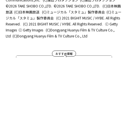
©2026 TAKE SHOBO CO.,LTD.
©2026 TAKE SHOBO CO.,LTD.
(C)日本映画
放送
(C)日本映画放送
(C)ミュージカル「スタミュ」製作委員会
(C)ミュー
ジカル「スタミュ」製作委員会
(C) 2021 BIGHIT MUSIC / HYBE. All Rights
Reserved.
(C) 2021 BIGHIT MUSIC / HYBE. All Rights Reserved.
ⓒ Getty
Images
ⓒ Getty Images
(C)Dongyang Huanyu Film & TV Culture Co.,
Ltd
(C)Dongyang Huanyu Film & TV Culture Co., Ltd
おすすめ情報