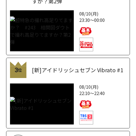
すか？第2弾
08/10(月)
23:30～00:00
[新]アイドリッシュセブン Vibrato #1
3
位
08/10(月)
22:10～22:40