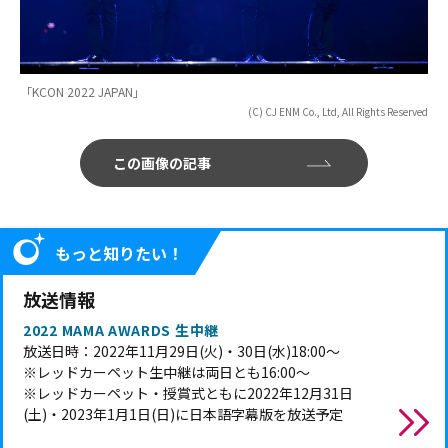
「KCON 2022 JAPAN」
(C) CJ ENM Co., Ltd, All Rights Reserved
この画像の記事
もっと知りたい！
放送情報
2022 MAMA AWARDS 生中継
放送日時：2022年11月29日(火)・30日(水)18:00～
※レッドカーペット生中継は両日とも16:00～
※レッドカーペット・授賞式ともに2022年12月31日
(土)・2023年1月1日(日)に日本語字幕版を放送予定