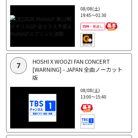
08/08(土)
19:45～01:30
同時・見逃し
HOSHI X WOOZI FAN CONCERT
7
[WARNING] - JAPAN 全曲ノーカット
版
08/08(土)
13:00～15:40