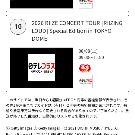
2026 RIIZE CONCERT TOUR [RIIZING
10
LOUD] Special Edition in TOKYO
DOME
08/08(土)
09:00～11:50
このサイトでは、当日から1週間分はEPGと同等の番組情報が表示され、そ
の先1か月後まではガイド誌（有料）と同等の番組情報が表示されます。番
組や放送予定は予告なく変更される場合がありますのでご了承ください。放
送が終了した番組は、自動的にリストから削除されます。
ⓒ Getty Images
ⓒ Getty Images
(C) 2021 BIGHIT MUSIC / HYBE. All
Rights Reserved.
(C) 2021 BIGHIT MUSIC / HYBE. All Rights Reserved.