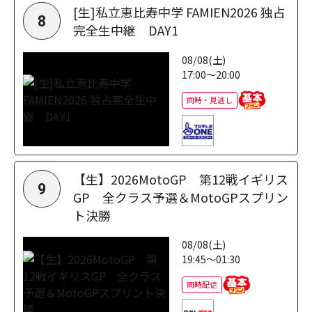
[生]私立恵比寿中学 FAMIEN2026 独占
8
完全生中継 DAY1
08/08(土)
17:00～20:00
同時・見逃し
【生】2026MotoGP 第12戦イギリス
9
GP 全クラス予選＆MotoGPスプリン
ト決勝
08/08(土)
19:45～01:30
同時配信