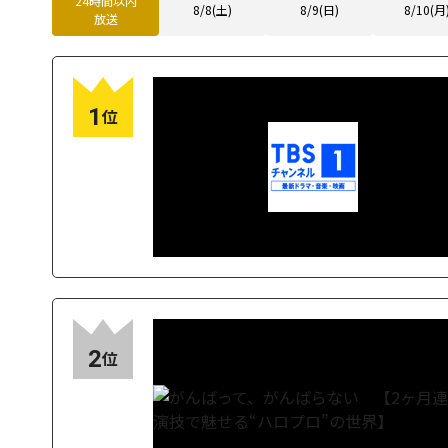
24時間以内
8/8(土)
8/9(日)
8/10(月
放送
1
位
2
位