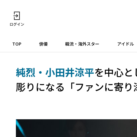
TOP
俳優
韓流・海外スター
アイドル
純烈・小田井涼平
を中心と
彫りになる「ファンに寄り添