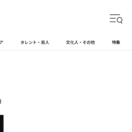
ア
タレント・芸人
文化人・その他
特集
）