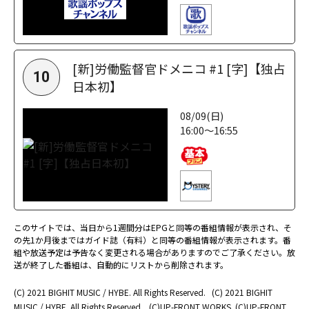
[新]労働監督官ドメニコ #1 [字]【独占
10
日本初】
08/09(日)
16:00～16:55
このサイトでは、当日から1週間分はEPGと同等の番組情報が表示され、そ
の先1か月後まではガイド誌（有料）と同等の番組情報が表示されます。番
組や放送予定は予告なく変更される場合がありますのでご了承ください。放
送が終了した番組は、自動的にリストから削除されます。
(C) 2021 BIGHIT MUSIC / HYBE. All Rights Reserved.
(C) 2021 BIGHIT
MUSIC / HYBE. All Rights Reserved.
(C)UP-FRONT WORKS
(C)UP-FRONT