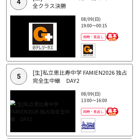
4
全クラス決勝
08/09(日)
19:00～00:15
同時・見逃し
[生]私立恵比寿中学 FAMIEN2026 独占
5
完全生中継 DAY2
08/09(日)
13:00～16:00
同時・見逃し