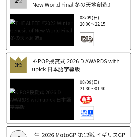
2
位
New World Final 冬の天地創造』
08/09(日)
20:00～22:15
K-POP授賞式 2026 D AWARDS with
3
位
upick 日本語字幕版
08/09(日)
21:30～01:40
[生]2026 MotoGP 第12戦 イギリスGP