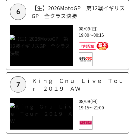
【生】2026MotoGP 第12戦イギリス
6
GP 全クラス決勝
08/09(日)
19:00～00:15
同時配信
Ｋｉｎｇ Ｇｎｕ Ｌｉｖｅ Ｔｏｕ
7
ｒ ２０１９ ＡＷ
08/09(日)
19:15～21:00