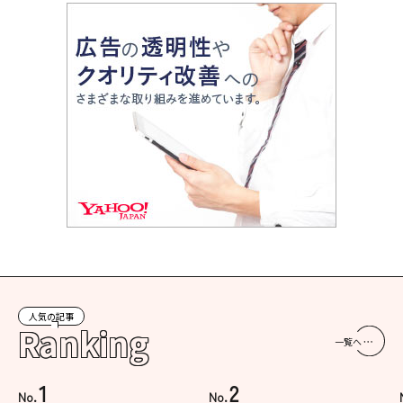
人気の記事
Ranking
一覧へ
1
2
No.
No.