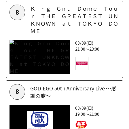
Ｋｉｎｇ Ｇｎｕ Ｄｏｍｅ Ｔｏｕ
8
ｒ ＴＨＥ ＧＲＥＡＴＥＳＴ ＵＮ
ＫＮＯＷＮ ａｔ ＴＯＫＹＯ ＤＯ
ＭＥ
08/09(日)
21:00～23:00
GODIEGO 50th Anniversary Live ～感
8
謝の旅～
08/09(日)
19:00～21:00