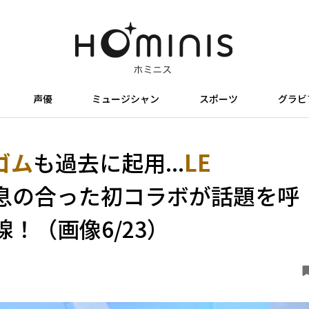
声優
ミュージシャン
スポーツ
グラビ
ゴム
も過去に起用...
LE
息の合った初コラボが話題を呼
！（画像6/23）