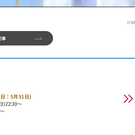
(C)K
記事
日：5月31日)
)22:30～
0～