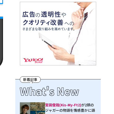
新着記事
What's New
宮田俊哉(Kis-My-Ft2)
が2頭の
ジャガーの物語を情感豊かに語