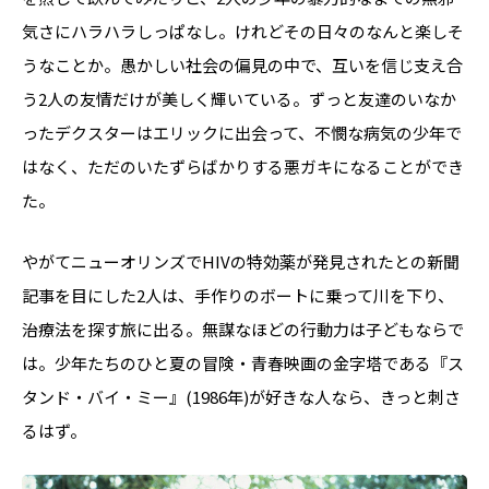
気さにハラハラしっぱなし。けれどその日々のなんと楽しそ
うなことか。愚かしい社会の偏見の中で、互いを信じ支え合
う2人の友情だけが美しく輝いている。ずっと友達のいなか
ったデクスターはエリックに出会って、不憫な病気の少年で
はなく、ただのいたずらばかりする悪ガキになることができ
た。
やがてニューオリンズでHIVの特効薬が発見されたとの新聞
記事を目にした2人は、手作りのボートに乗って川を下り、
治療法を探す旅に出る。無謀なほどの行動力は子どもならで
は。少年たちのひと夏の冒険・青春映画の金字塔である『ス
タンド・バイ・ミー』(1986年)が好きな人なら、きっと刺さ
るはず。