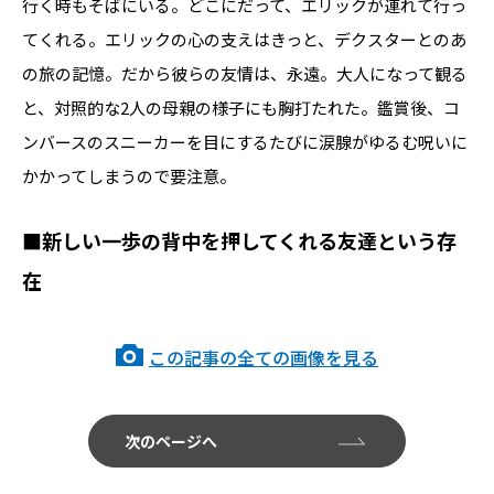
行く時もそばにいる。どこにだって、エリックが連れて行っ
てくれる。エリックの心の支えはきっと、デクスターとのあ
の旅の記憶。だから彼らの友情は、永遠。大人になって観る
と、対照的な2人の母親の様子にも胸打たれた。鑑賞後、コ
ンバースのスニーカーを目にするたびに涙腺がゆるむ呪いに
かかってしまうので要注意。
■新しい一歩の背中を押してくれる友達という存
在
この記事の全ての画像を見る
次のページへ