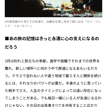
HIV感染者の少年とその友達が、治療法を探し求めて旅に出る「マイ・フレ
ンド・フォーエバー」
■あの旅の記憶はきっと永遠に心の支えになるの
だろう
3月は別れと旅立ちの季節。進学や就職でそれまでの世界を
離れ、新しい場所へと向かう中で疎遠になる友もいるだろ
う。クラスで会わない人や違う地域で暮らす人と関係を続け
るには、それなりのパワーが必要だ。半身のように思ってい
た相手でさえ、人生のタイミングによっては遠い存在になっ
てしまうことがある。でも毎日一緒にいる人が友達になるわ
けじゃない。その日の出来事すべてを共有することばかり