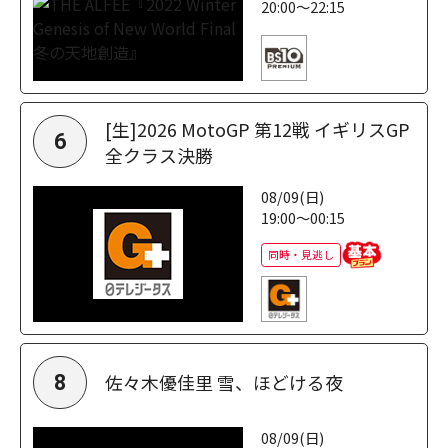
20:00～22:15
[生]2026 MotoGP 第12戦 イギリスGP
6
全クラス決勝
08/09(日)
19:00～00:15
同時・見逃し
佐々木優佳里 雪、ほどける夜
8
08/09(日)