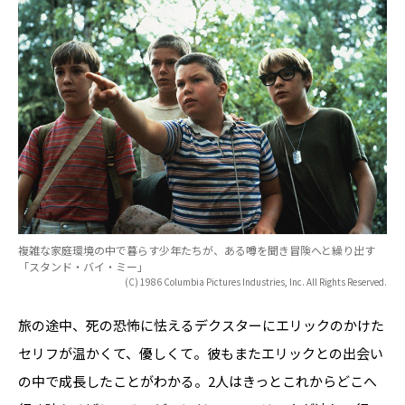
複雑な家庭環境の中で暮らす少年たちが、ある噂を聞き冒険へと繰り出す
「スタンド・バイ・ミー」
(C) 1986 Columbia Pictures Industries, Inc. All Rights Reserved.
旅の途中、死の恐怖に怯えるデクスターにエリックのかけた
セリフが温かくて、優しくて。彼もまたエリックとの出会い
の中で成長したことがわかる。2人はきっとこれからどこへ