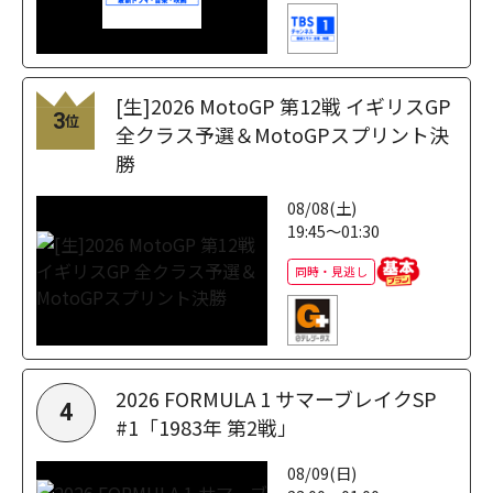
[生]2026 MotoGP 第12戦 イギリスGP
3
位
全クラス予選＆MotoGPスプリント決
勝
08/08(土)
19:45～01:30
同時・見逃し
2026 FORMULA 1 サマーブレイクSP
4
#1「1983年 第2戦」
08/09(日)