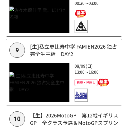
00:30～03:00
[生]私立恵比寿中学 FAMIEN2026 独占
9
完全生中継 DAY2
08/09(日)
13:00～16:00
同時・見逃し
【生】2026MotoGP 第12戦イギリス
10
GP 全クラス予選＆MotoGPスプリン