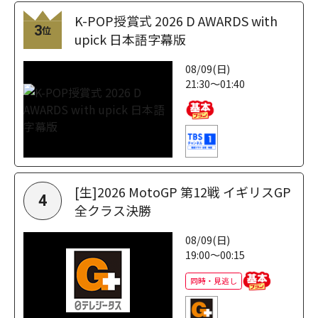
K-POP授賞式 2026 D AWARDS with
3
位
upick 日本語字幕版
08/09(日)
21:30～01:40
[生]2026 MotoGP 第12戦 イギリスGP
4
全クラス決勝
08/09(日)
19:00～00:15
同時・見逃し