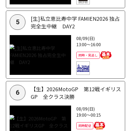
[生]私立恵比寿中学 FAMIEN2026 独占
5
完全生中継 DAY2
08/09(日)
13:00～16:00
同時・見逃し
【生】2026MotoGP 第12戦イギリス
6
GP 全クラス決勝
08/09(日)
19:00～00:15
同時配信