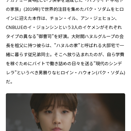
の家族」(2019年)で世界的注目を集めたパク・ソダムをヒロ
インに迎えた本作は、チョン・イル、アン・ジェヒョン、
CNBLUEのイ・ジョンシンという3人のイケメンがそれぞれ
タイプの異なる"御曹司"を好演。大財閥ハヌルグループの会
長を祖父に持つ彼らは、"ハヌルの家"と呼ばれる大邸宅で一
緒に暮らす従兄弟同士。そこへ放り込まれたのが、自ら学費
を稼ぐためにバイトで働き詰めの日々を送る"現代のシンデ
レラ"というべき男勝りなヒロイン・ハウォン(パク・ソダム)
だ。