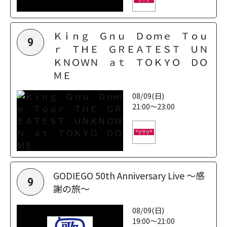
Ｋｉｎｇ Ｇｎｕ Ｄｏｍｅ Ｔｏｕ
9
ｒ ＴＨＥ ＧＲＥＡＴＥＳＴ ＵＮ
ＫＮＯＷＮ ａｔ ＴＯＫＹＯ ＤＯ
ＭＥ
08/09(日)
21:00～23:00
GODIEGO 50th Anniversary Live ～感
9
謝の旅～
08/09(日)
19:00～21:00