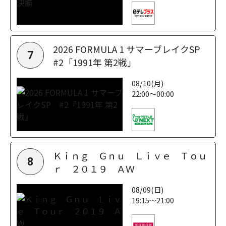
2026 FORMULA 1 サマーブレイクSP
7
#2「1991年 第2戦」
08/10(月)
22:00～00:00
Ｋｉｎｇ Ｇｎｕ Ｌｉｖｅ Ｔｏｕ
8
ｒ ２０１９ ＡＷ
08/09(日)
19:15～21:00