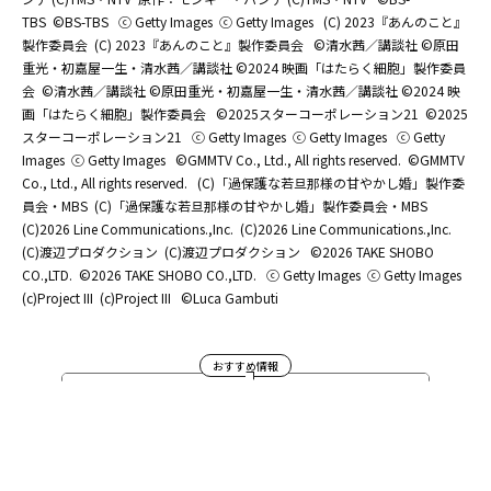
TBS
©BS-TBS
ⓒ Getty Images
ⓒ Getty Images
(C) 2023『あんのこと』
製作委員会
(C) 2023『あんのこと』製作委員会
©清水茜／講談社 ©原田
重光・初嘉屋一生・清水茜／講談社 ©2024 映画「はたらく細胞」製作委員
会
©清水茜／講談社 ©原田重光・初嘉屋一生・清水茜／講談社 ©2024 映
画「はたらく細胞」製作委員会
©2025スターコーポレーション21
©2025
スターコーポレーション21
ⓒ Getty Images
ⓒ Getty Images
ⓒ Getty
Images
ⓒ Getty Images
©GMMTV Co., Ltd., All rights reserved.
©GMMTV
Co., Ltd., All rights reserved.
(C)「過保護な若旦那様の甘やかし婚」製作委
員会・MBS
(C)「過保護な若旦那様の甘やかし婚」製作委員会・MBS
(C)2026 Line Communications.,Inc.
(C)2026 Line Communications.,Inc.
(C)渡辺プロダクション
(C)渡辺プロダクション
©2026 TAKE SHOBO
CO.,LTD.
©2026 TAKE SHOBO CO.,LTD.
ⓒ Getty Images
ⓒ Getty Images
(c)Project III
(c)Project III
©Luca Gambuti
おすすめ情報